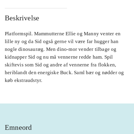
Beskrivelse
Platformspil. Mammutterne Ellie og Manny venter en
lille ny og da Sid også gerne vil være far hugger han
nogle dinosauræg. Men dino-mor vender tilbage og
kidnapper Sid og nu må vennerne redde ham. Spil
skiftevis som Sid og andre af vennerne fra flokken,
heriblandt den energiske Buck. Saml bær og nødder og
køb ekstraudstyr.
Emneord