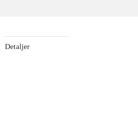
Detaljer
...
...
...
...
...
...
...
...
...
...
...
...