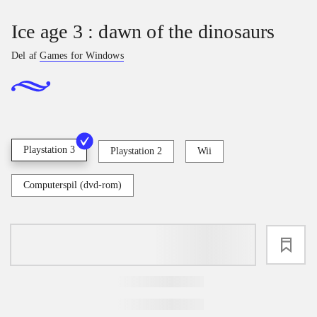
Ice age 3 : dawn of the dinosaurs
Del af
Games for Windows
Playstation 3
Playstation 2
Wii
Computerspil (dvd-rom)
loading