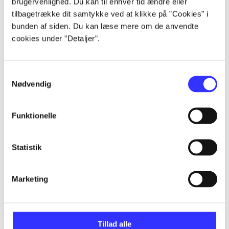
brugervenlighed. Du kan til enhver tid ændre eller
tilbagetrække dit samtykke ved at klikke på ”Cookies” i
...
bunden af siden. Du kan læse mere om de anvendte
cookies under ”Detaljer”.
...
Samtykkevalg
Nødvendig
...
Funktionelle
...
Statistik
Marketing
Games for Windows
Gå til serien
Tillad alle