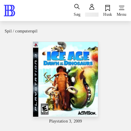
Søg
Log ind
Husk
Menu
Spil / computerspil
Playstation 3, 2009