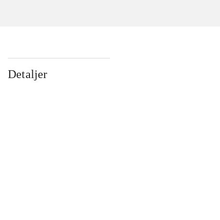
Detaljer
...
...
...
...
...
...
...
...
...
...
...
...