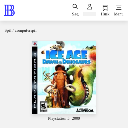
Søg
Log ind
Husk
Menu
Spil / computerspil
Playstation 3, 2009