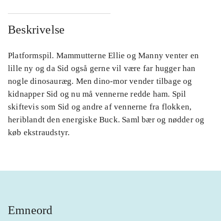
Beskrivelse
Platformspil. Mammutterne Ellie og Manny venter en
lille ny og da Sid også gerne vil være far hugger han
nogle dinosauræg. Men dino-mor vender tilbage og
kidnapper Sid og nu må vennerne redde ham. Spil
skiftevis som Sid og andre af vennerne fra flokken,
heriblandt den energiske Buck. Saml bær og nødder og
køb ekstraudstyr.
Emneord