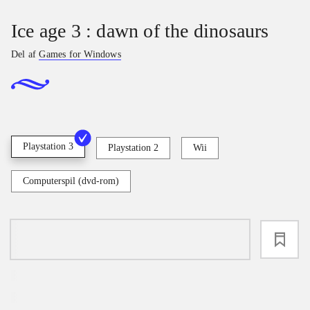
Ice age 3 : dawn of the dinosaurs
Del af
Games for Windows
Playstation 3
Playstation 2
Wii
Computerspil (dvd-rom)
loading