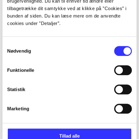
brugervenlighed. Du kan til enhver tid ændre eller
tilbagetrække dit samtykke ved at klikke på ”Cookies” i
...
bunden af siden. Du kan læse mere om de anvendte
cookies under ”Detaljer”.
...
Samtykkevalg
Nødvendig
...
Funktionelle
...
Statistik
Marketing
Games for Windows
Gå til serien
Tillad alle