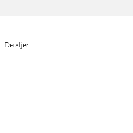
Detaljer
...
...
...
...
...
...
...
...
...
...
...
...