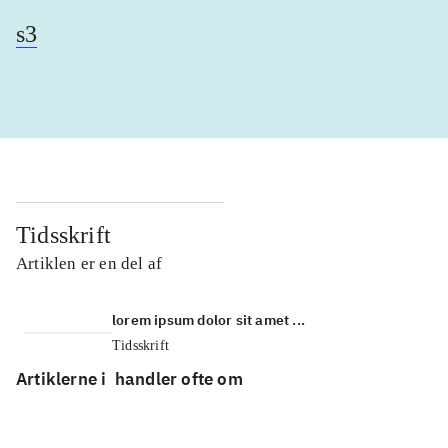
s3
Tidsskrift
Artiklen er en del af
lorem ipsum dolor sit amet ...
Tidsskrift
Artiklerne i
handler ofte om