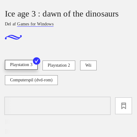
Ice age 3 : dawn of the dinosaurs
Del af
Games for Windows
Playstation 3
Playstation 2
Wii
Computerspil (dvd-rom)
loading