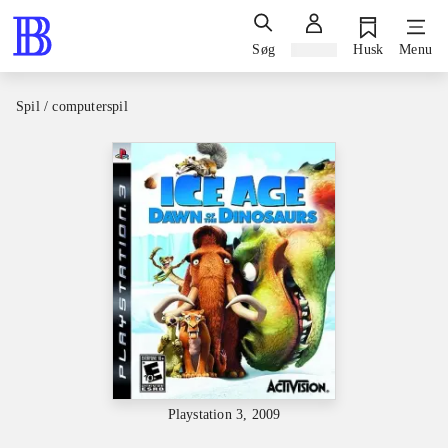
Søg
Log ind
Husk
Menu
Spil / computerspil
Playstation 3, 2009