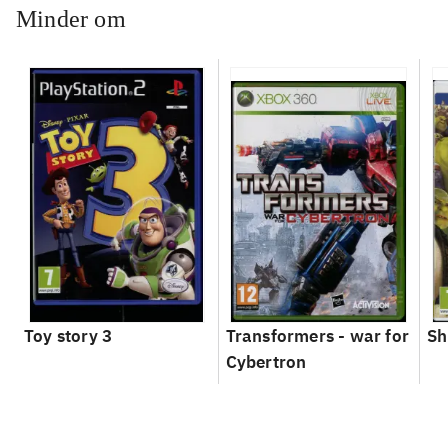
Minder om
Toy story 3
Transformers - war for
Sh
Cybertron