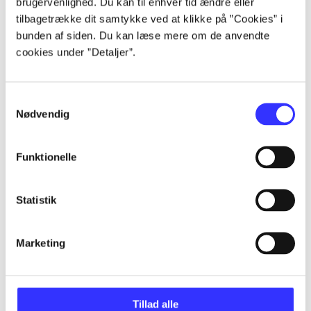
brugervenlighed. Du kan til enhver tid ændre eller
tilbagetrække dit samtykke ved at klikke på ”Cookies” i
...
bunden af siden. Du kan læse mere om de anvendte
cookies under ”Detaljer”.
...
Samtykkevalg
Nødvendig
...
Funktionelle
...
Statistik
Marketing
Games for Windows
Gå til serien
Tillad alle