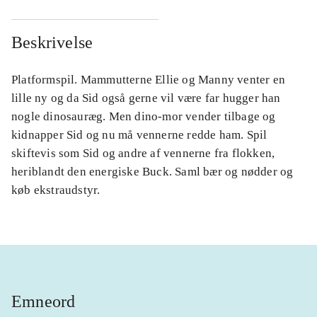
Beskrivelse
Platformspil. Mammutterne Ellie og Manny venter en
lille ny og da Sid også gerne vil være far hugger han
nogle dinosauræg. Men dino-mor vender tilbage og
kidnapper Sid og nu må vennerne redde ham. Spil
skiftevis som Sid og andre af vennerne fra flokken,
heriblandt den energiske Buck. Saml bær og nødder og
køb ekstraudstyr.
Emneord