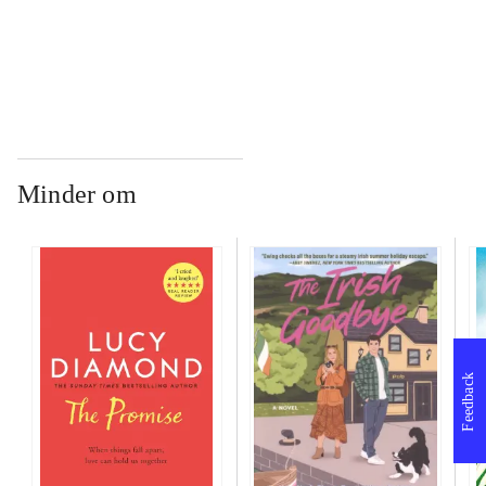
...
Minder om
Feedback