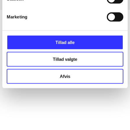
Marketing
Artikler
Tillad alle
Alle registrerede artikler fordelt på udgivelser
Tillad valgte
...
Afvis
...
...
...