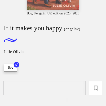
Bog, Penguin, UK edition 2025, 2025
If it makes you happy
(engelsk)
Julie Olivia
Bog
loading