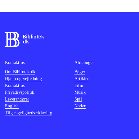
Kontakt os
Afdelinger
Om Bibliotek.dk
Bøger
Hjælp og vejledning
Artikler
Kontakt os
Film
Privatlivspolitik
Musik
Leverandører
Spil
English
Noder
Tilgængelighedserklæring