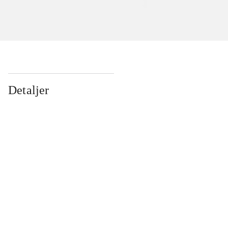
Detaljer
...
...
...
...
...
...
...
...
...
...
...
...