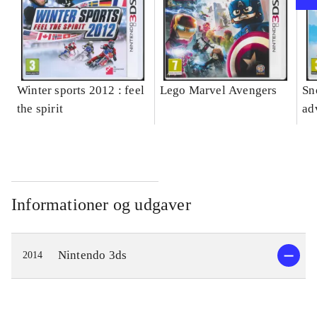
Winter sports 2012 : feel
Lego Marvel Avengers
Sn
the spirit
ad
Informationer og udgaver
Nintendo 3ds
2014