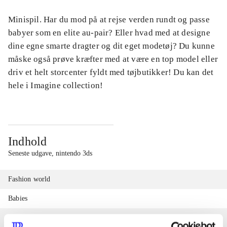
Minispil. Har du mod på at rejse verden rundt og passe
babyer som en elite au-pair? Eller hvad med at designe
dine egne smarte dragter og dit eget modetøj? Du kunne
måske også prøve kræfter med at være en top model eller
driv et helt storcenter fyldt med tøjbutikker! Du kan det
hele i Imagine collection!
Indhold
Seneste udgave, nintendo 3ds
Fashion world
Babies
Fashion designer