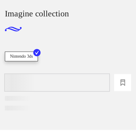
Imagine collection
Nintendo 3ds
loading