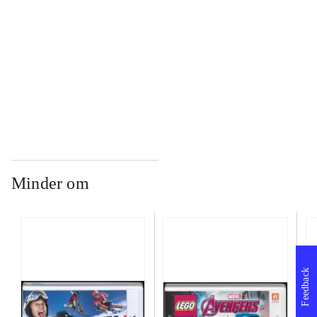
...
...
Minder om
Feedback