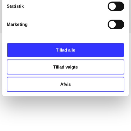
Fra
Statistik
Marketing
Tillad alle
Artikler
Tillad valgte
Alle registrerede artikler fordelt på udgivelser
Afvis
...
...
...