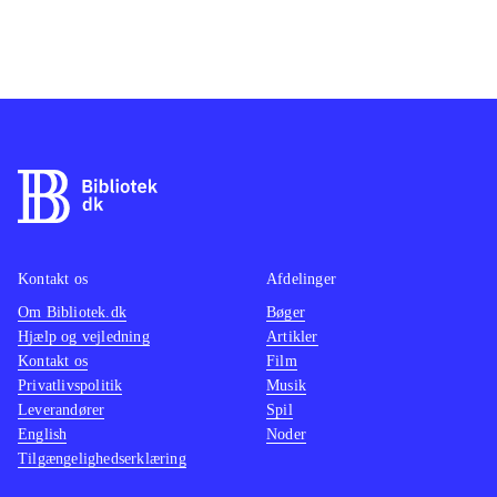
Kontakt os
Afdelinger
Om Bibliotek.dk
Bøger
Hjælp og vejledning
Artikler
Kontakt os
Film
Privatlivspolitik
Musik
Leverandører
Spil
English
Noder
Tilgængelighedserklæring