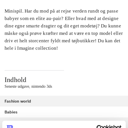
Minispil. Har du mod på at rejse verden rundt og passe
babyer som en elite au-pair? Eller hvad med at designe
dine egne smarte dragter og dit eget modetøj? Du kunne
måske også prøve kræfter med at være en top model eller
driv et helt storcenter fyldt med tøjbutikker! Du kan det
hele i Imagine collection!
Indhold
Seneste udgave, nintendo 3ds
Fashion world
Babies
Fashion designer