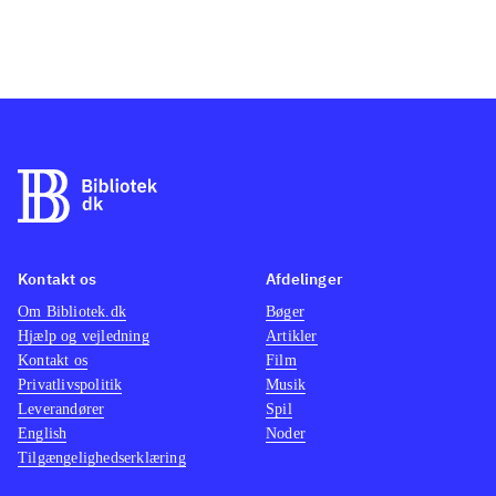
Kontakt os
Afdelinger
Om Bibliotek.dk
Bøger
Hjælp og vejledning
Artikler
Kontakt os
Film
Privatlivspolitik
Musik
Leverandører
Spil
English
Noder
Tilgængelighedserklæring