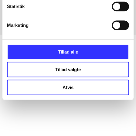
Fra
Statistik
Marketing
Tillad alle
Artikler
Tillad valgte
Alle registrerede artikler fordelt på udgivelser
Afvis
...
...
...