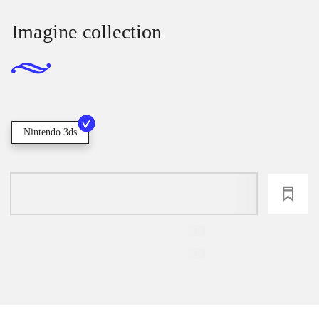
Imagine collection
Nintendo 3ds
loading