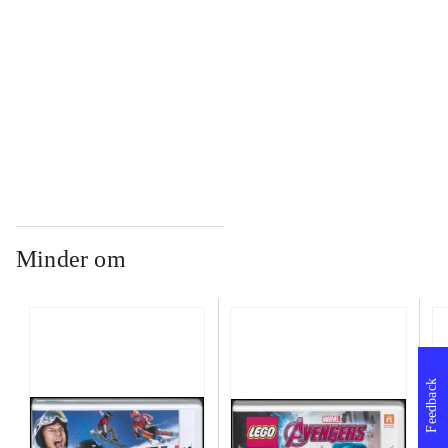
...
...
Minder om
Feedback