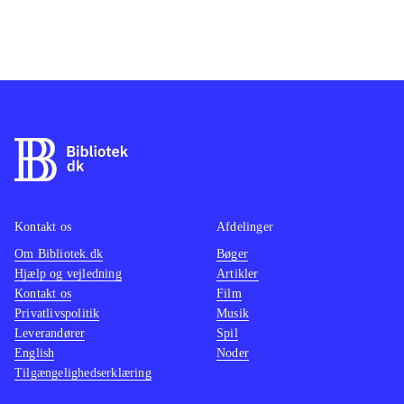
Kontakt os
Afdelinger
Om Bibliotek.dk
Bøger
Hjælp og vejledning
Artikler
Kontakt os
Film
Privatlivspolitik
Musik
Leverandører
Spil
English
Noder
Tilgængelighedserklæring