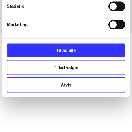
Fra
Statistik
Marketing
Tillad alle
Artikler
Tillad valgte
Alle registrerede artikler fordelt på udgivelser
Afvis
...
...
...