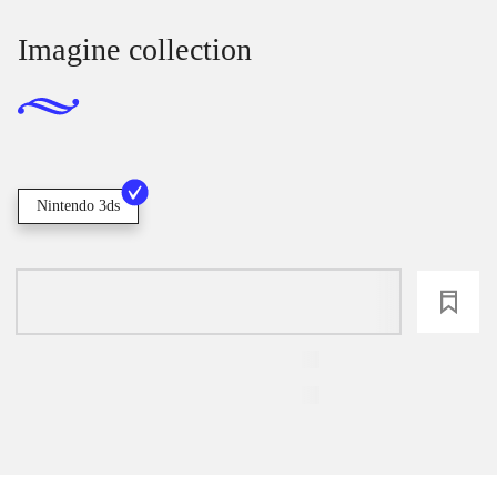
Imagine collection
Nintendo 3ds
loading