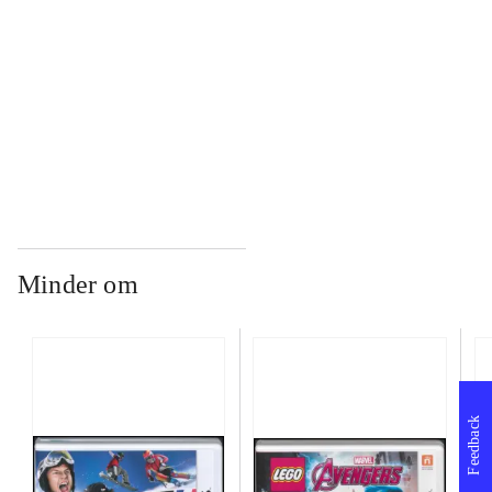
...
...
Minder om
Feedback