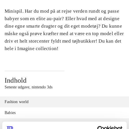
Minispil. Har du mod på at rejse verden rundt og passe
babyer som en elite au-pair? Eller hvad med at designe
dine egne smarte dragter og dit eget modetøj? Du kunne
måske også prøve kræfter med at være en top model eller
driv et helt storcenter fyldt med tøjbutikker! Du kan det
hele i Imagine collection!
Indhold
Seneste udgave, nintendo 3ds
Fashion world
Babies
Fashion designer