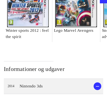
Winter sports 2012 : feel
Lego Marvel Avengers
Sn
the spirit
ad
Informationer og udgaver
Nintendo 3ds
2014