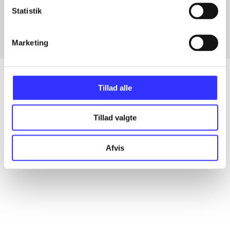
Fra
Statistik
Marketing
Tillad alle
Artikler
Tillad valgte
Alle registrerede artikler fordelt på udgivelser
Afvis
...
...
...