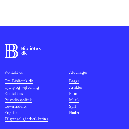
Kontakt os
Afdelinger
Om Bibliotek.dk
Bøger
Hjælp og vejledning
Artikler
Kontakt os
Film
Privatlivspolitik
Musik
Leverandører
Spil
English
Noder
Tilgængelighedserklæring