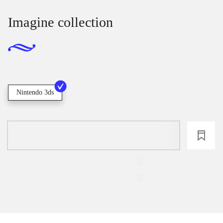
Imagine collection
Nintendo 3ds
loading