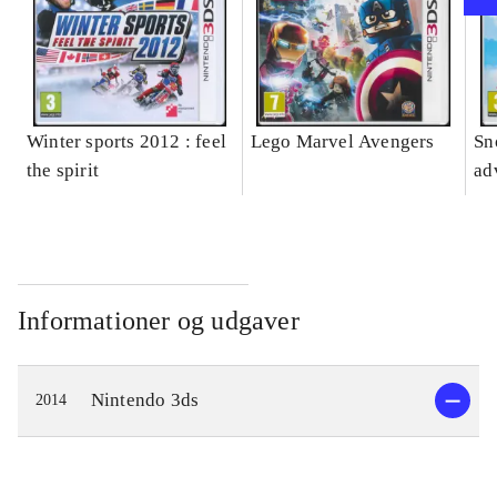
Winter sports 2012 : feel
Lego Marvel Avengers
Sn
the spirit
ad
Informationer og udgaver
Nintendo 3ds
2014