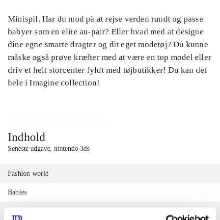
Minispil. Har du mod på at rejse verden rundt og passe
babyer som en elite au-pair? Eller hvad med at designe
dine egne smarte dragter og dit eget modetøj? Du kunne
måske også prøve kræfter med at være en top model eller
driv et helt storcenter fyldt med tøjbutikker! Du kan det
hele i Imagine collection!
Indhold
Seneste udgave, nintendo 3ds
Fashion world
Babies
Fashion designer