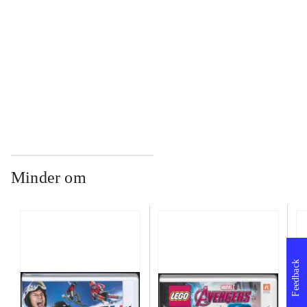
...
...
Minder om
Feedback