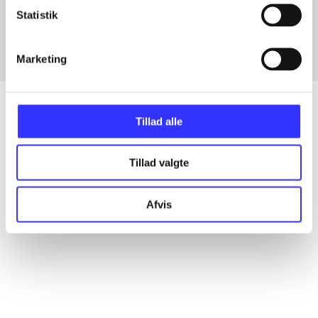
Fra
Statistik
Marketing
Tillad alle
Artikler
Tillad valgte
Alle registrerede artikler fordelt på udgivelser
Afvis
...
...
...