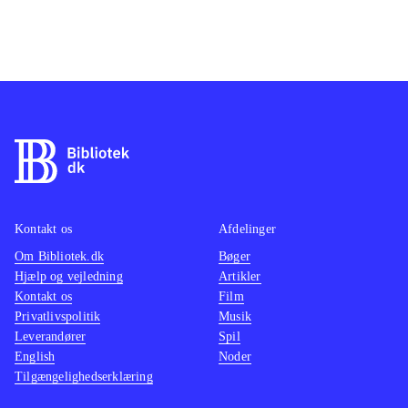
Kontakt os
Afdelinger
Om Bibliotek.dk
Bøger
Hjælp og vejledning
Artikler
Kontakt os
Film
Privatlivspolitik
Musik
Leverandører
Spil
English
Noder
Tilgængelighedserklæring