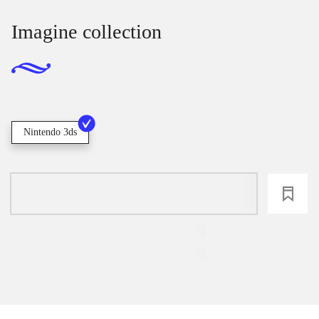
Imagine collection
Nintendo 3ds
loading