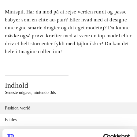
Minispil. Har du mod på at rejse verden rundt og passe
babyer som en elite au-pair? Eller hvad med at designe
dine egne smarte dragter og dit eget modetøj? Du kunne
måske også prøve kræfter med at være en top model eller
driv et helt storcenter fyldt med tøjbutikker! Du kan det
hele i Imagine collection!
Indhold
Seneste udgave, nintendo 3ds
Fashion world
Babies
Fashion designer