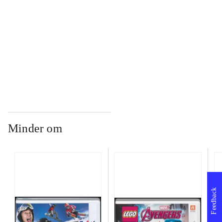
...
...
Minder om
Feedback