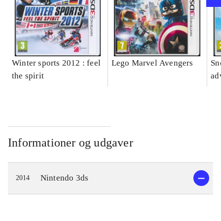
Winter sports 2012 : feel
Lego Marvel Avengers
Sn
the spirit
ad
Informationer og udgaver
Nintendo 3ds
2014