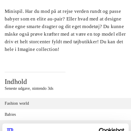
Minispil. Har du mod på at rejse verden rundt og passe
babyer som en elite au-pair? Eller hvad med at designe
dine egne smarte dragter og dit eget modetøj? Du kunne
måske også prøve kræfter med at være en top model eller
driv et helt storcenter fyldt med tøjbutikker! Du kan det
hele i Imagine collection!
Indhold
Seneste udgave, nintendo 3ds
Fashion world
Babies
Fashion designer