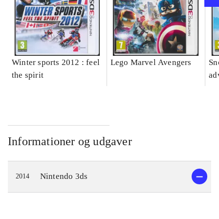
Winter sports 2012 : feel
Lego Marvel Avengers
Sn
the spirit
ad
Informationer og udgaver
Nintendo 3ds
2014