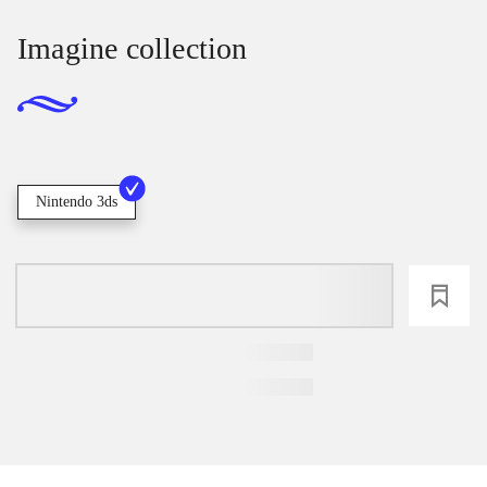
Imagine collection
Nintendo 3ds
loading