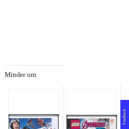
...
...
Minder om
Feedback