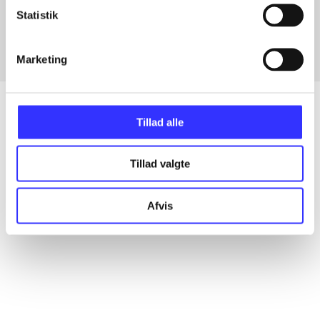
Fra
Statistik
Marketing
Tillad alle
Artikler
Tillad valgte
Alle registrerede artikler fordelt på udgivelser
Afvis
...
...
...