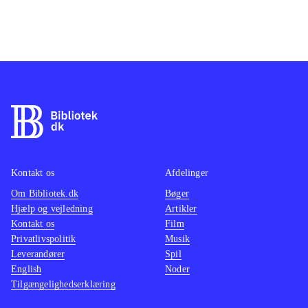
Kontakt os
Afdelinger
Om Bibliotek.dk
Bøger
Hjælp og vejledning
Artikler
Kontakt os
Film
Privatlivspolitik
Musik
Leverandører
Spil
English
Noder
Tilgængelighedserklæring