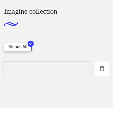
Imagine collection
Nintendo 3ds
loading