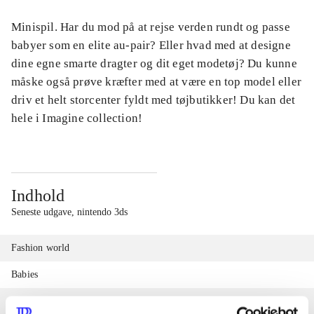
Minispil. Har du mod på at rejse verden rundt og passe
babyer som en elite au-pair? Eller hvad med at designe
dine egne smarte dragter og dit eget modetøj? Du kunne
måske også prøve kræfter med at være en top model eller
driv et helt storcenter fyldt med tøjbutikker! Du kan det
hele i Imagine collection!
Indhold
Seneste udgave, nintendo 3ds
Fashion world
Babies
Fashion designer