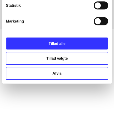
Fra
Statistik
Marketing
Tillad alle
Artikler
Tillad valgte
Alle registrerede artikler fordelt på udgivelser
Afvis
...
...
...