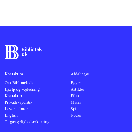
Kontakt os
Afdelinger
Om Bibliotek.dk
Bøger
Hjælp og vejledning
Artikler
Kontakt os
Film
Privatlivspolitik
Musik
Leverandører
Spil
English
Noder
Tilgængelighedserklæring