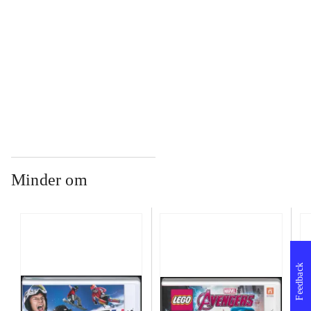
...
...
Minder om
Feedback