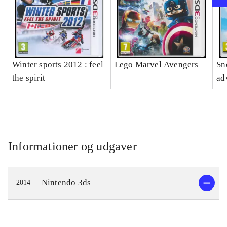
Winter sports 2012 : feel
Lego Marvel Avengers
Sn
the spirit
ad
Informationer og udgaver
Nintendo 3ds
2014