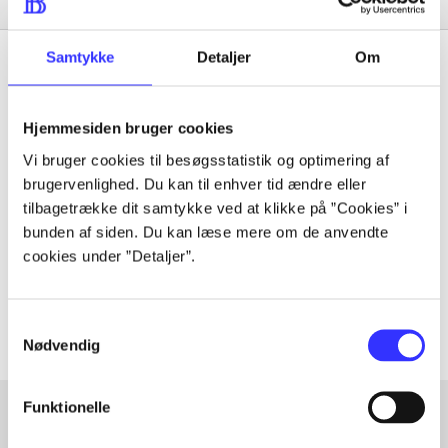
Fashion designer
Samtykke
Detaljer
Om
Hjemmesiden bruger cookies
Tidsskrift
Vi bruger cookies til besøgsstatistik og optimering af
Artiklen er en del af
brugervenlighed. Du kan til enhver tid ændre eller
tilbagetrække dit samtykke ved at klikke på ”Cookies” i
lorem ipsum dolor sit amet ...
bunden af siden. Du kan læse mere om de anvendte
Tidsskrift
cookies under ”Detaljer”.
Artiklerne i
handler ofte om
Samtykkevalg
Nødvendig
Funktionelle