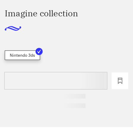
Imagine collection
Nintendo 3ds
loading