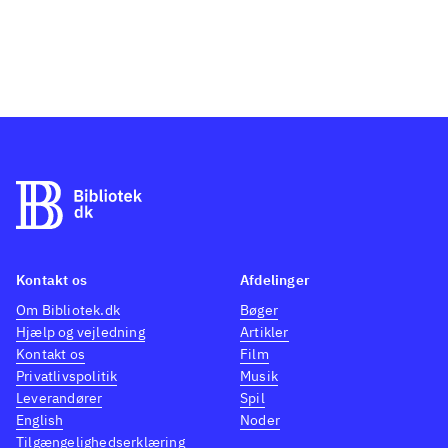
Kontakt os
Afdelinger
Om Bibliotek.dk
Bøger
Hjælp og vejledning
Artikler
Kontakt os
Film
Privatlivspolitik
Musik
Leverandører
Spil
English
Noder
Tilgængelighedserklæring