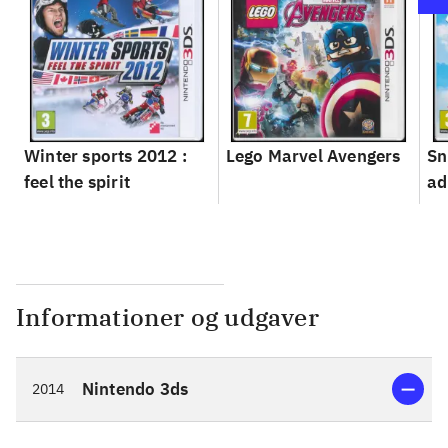
Winter sports 2012 :
Lego Marvel Avengers
Sn
feel the spirit
ad
Informationer og udgaver
Nintendo 3ds
2014