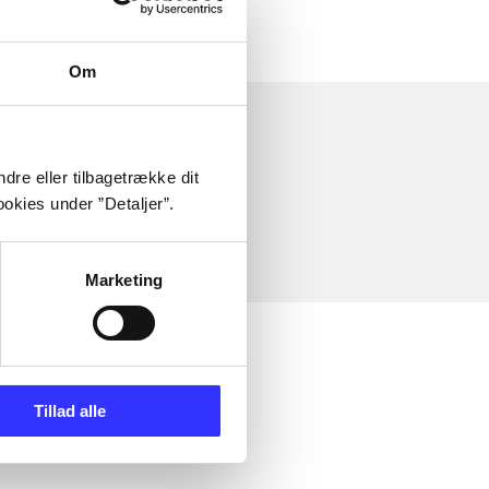
Om
dre eller tilbagetrække dit
okies under ”Detaljer”.
Marketing
Tillad alle