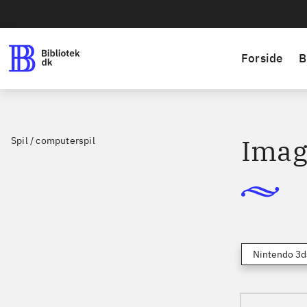
Forside
B
Imag
Spil / computerspil
Nintendo 3d