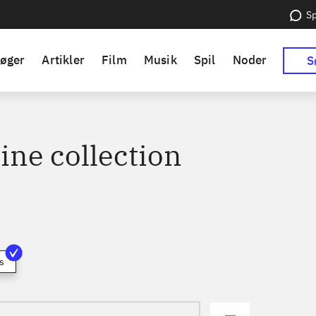
Sp
øger
Artikler
Film
Musik
Spil
Noder
S
ine collection
s