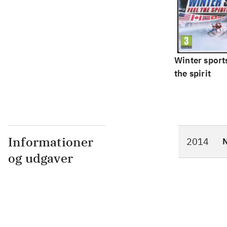
Winter sports
the spirit
Informationer
2014
N
og udgaver