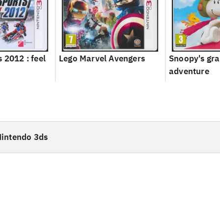
 2012 : feel
Lego Marvel Avengers
Snoopy's gr
adventure
intendo 3ds