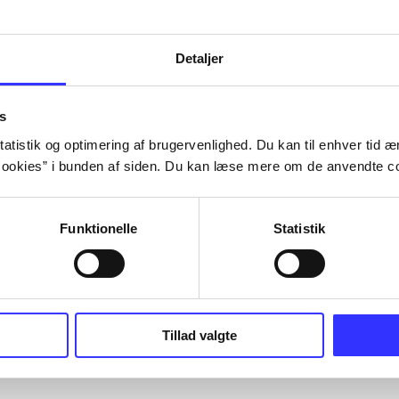
Detaljer
s
atistik og optimering af brugervenlighed. Du kan til enhver tid æn
ookies” i bunden af siden. Du kan læse mere om de anvendte co
Funktionelle
Statistik
Tillad valgte