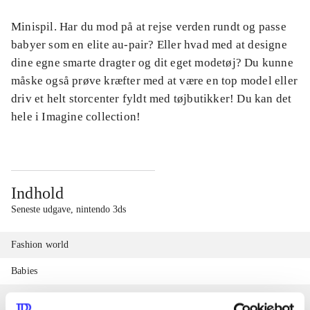
Minispil. Har du mod på at rejse verden rundt og passe
babyer som en elite au-pair? Eller hvad med at designe
dine egne smarte dragter og dit eget modetøj? Du kunne
måske også prøve kræfter med at være en top model eller
driv et helt storcenter fyldt med tøjbutikker! Du kan det
hele i Imagine collection!
Indhold
Seneste udgave, nintendo 3ds
Fashion world
Babies
Fashion designer