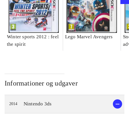
Winter sports 2012 : feel
Lego Marvel Avengers
Sn
the spirit
ad
Informationer og udgaver
Nintendo 3ds
2014