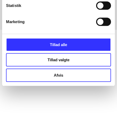
Fra
Statistik
Marketing
Tillad alle
Artikler
Tillad valgte
Alle registrerede artikler fordelt på udgivelser
Afvis
...
...
...