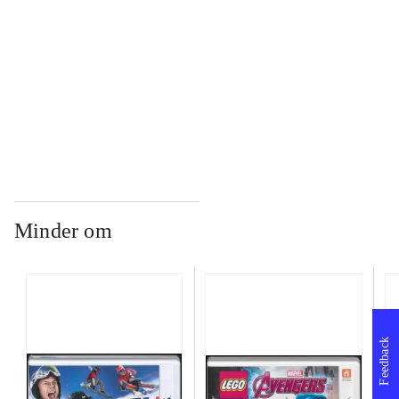
...
...
Minder om
Feedback