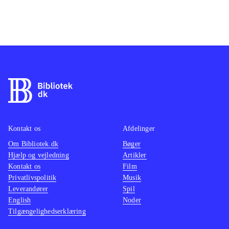
Kontakt os
Afdelinger
Om Bibliotek.dk
Bøger
Hjælp og vejledning
Artikler
Kontakt os
Film
Privatlivspolitik
Musik
Leverandører
Spil
English
Noder
Tilgængelighedserklæring