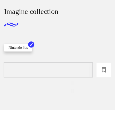
Imagine collection
Nintendo 3ds
loading