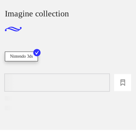
Imagine collection
Nintendo 3ds
loading