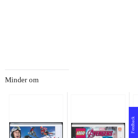
...
...
Minder om
Feedback