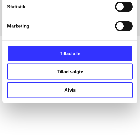
Fra
Statistik
Marketing
Tillad alle
Artikler
Tillad valgte
Alle registrerede artikler fordelt på udgivelser
Afvis
...
...
...