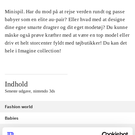
Minispil. Har du mod på at rejse verden rundt og passe
babyer som en elite au-pair? Eller hvad med at designe
dine egne smarte dragter og dit eget modetøj? Du kunne
måske også prøve kræfter med at være en top model eller
driv et helt storcenter fyldt med tøjbutikker! Du kan det
hele i Imagine collection!
Indhold
Seneste udgave, nintendo 3ds
Fashion world
Babies
Fashion designer