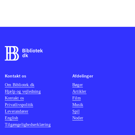
Kontakt os
Afdelinger
Om Bibliotek.dk
Bøger
Hjælp og vejledning
Artikler
Kontakt os
Film
Privatlivspolitik
Musik
Leverandører
Spil
English
Noder
Tilgængelighedserklæring