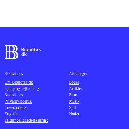
Kontakt os
Afdelinger
Om Bibliotek.dk
Bøger
Hjælp og vejledning
Artikler
Kontakt os
Film
Privatlivspolitik
Musik
Leverandører
Spil
English
Noder
Tilgængelighedserklæring