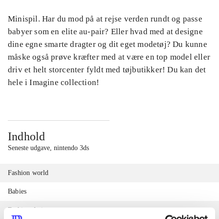
Minispil. Har du mod på at rejse verden rundt og passe
babyer som en elite au-pair? Eller hvad med at designe
dine egne smarte dragter og dit eget modetøj? Du kunne
måske også prøve kræfter med at være en top model eller
driv et helt storcenter fyldt med tøjbutikker! Du kan det
hele i Imagine collection!
Indhold
Seneste udgave, nintendo 3ds
Fashion world
Babies
Fashion designer