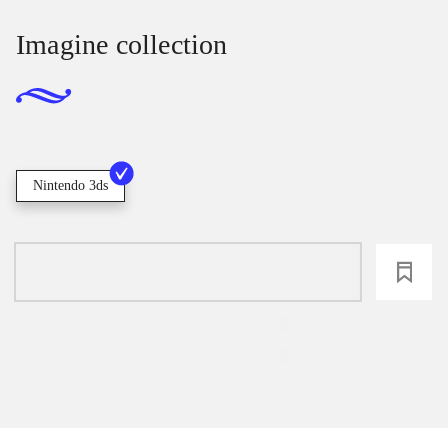
Imagine collection
Nintendo 3ds
loading