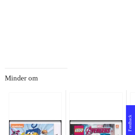
...
...
Minder om
Feedback