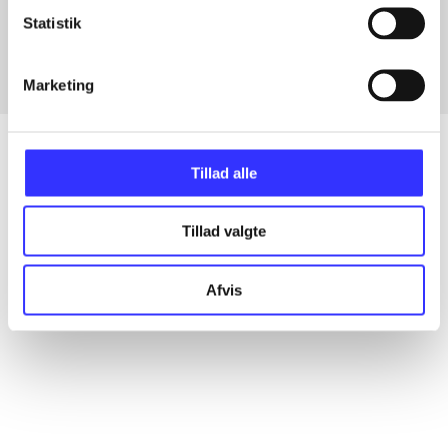
Fra
Statistik
Marketing
Tillad alle
Artikler
Tillad valgte
Alle registrerede artikler fordelt på udgivelser
Afvis
...
...
...