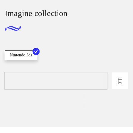
Imagine collection
Nintendo 3ds
loading