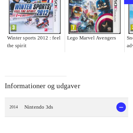
Winter sports 2012 : feel
Lego Marvel Avengers
Sn
the spirit
ad
Informationer og udgaver
Nintendo 3ds
2014