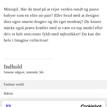
Minispil. Har du mod på at rejse verden rundt og passe
babyer som en elite au-pair? Eller hvad med at designe
dine egne smarte dragter og dit eget modetøj? Du kunne
måske også prøve kræfter med at være en top model eller
driv et helt storcenter fyldt med tøjbutikker! Du kan det
hele i Imagine collection!
Indhold
Seneste udgave, nintendo 3ds
Fashion world
Babies
Fashion designer