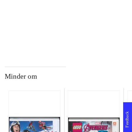
...
...
Minder om
Feedback