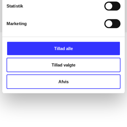
Fra
Statistik
Marketing
Tillad alle
Artikler
Tillad valgte
Alle registrerede artikler fordelt på udgivelser
Afvis
...
...
...