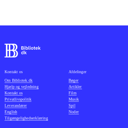
Kontakt os
Afdelinger
Om Bibliotek.dk
Bøger
Hjælp og vejledning
Artikler
Kontakt os
Film
Privatlivspolitik
Musik
Leverandører
Spil
English
Noder
Tilgængelighedserklæring