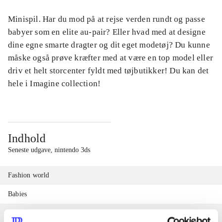
Minispil. Har du mod på at rejse verden rundt og passe
babyer som en elite au-pair? Eller hvad med at designe
dine egne smarte dragter og dit eget modetøj? Du kunne
måske også prøve kræfter med at være en top model eller
driv et helt storcenter fyldt med tøjbutikker! Du kan det
hele i Imagine collection!
Indhold
Seneste udgave, nintendo 3ds
Fashion world
Babies
Fashion designer