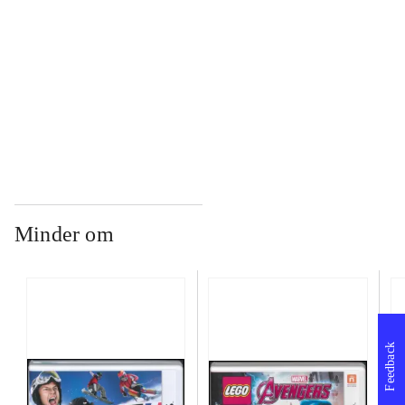
...
...
Minder om
Feedback