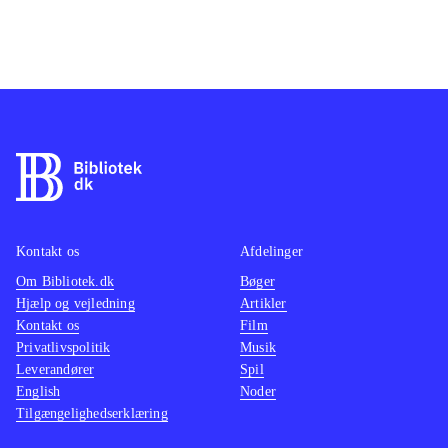
Kontakt os
Afdelinger
Om Bibliotek.dk
Bøger
Hjælp og vejledning
Artikler
Kontakt os
Film
Privatlivspolitik
Musik
Leverandører
Spil
English
Noder
Tilgængelighedserklæring