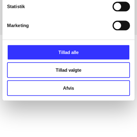
Fra
Statistik
Marketing
Tillad alle
Artikler
Tillad valgte
Alle registrerede artikler fordelt på udgivelser
Afvis
...
...
...