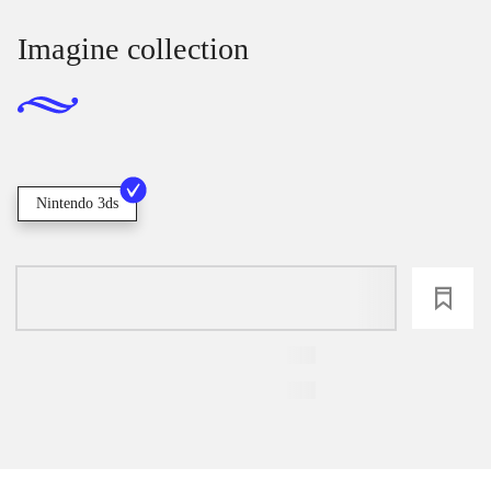
Imagine collection
Nintendo 3ds
loading