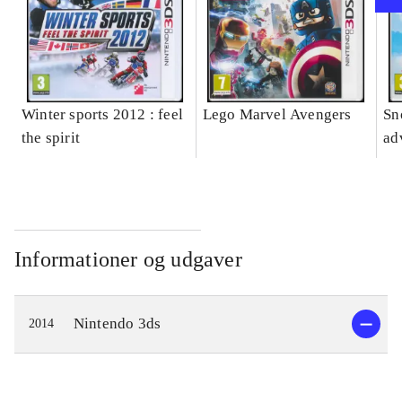
Winter sports 2012 : feel
Lego Marvel Avengers
Sn
the spirit
ad
Informationer og udgaver
Nintendo 3ds
2014