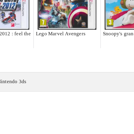
2012 : feel the
Lego Marvel Avengers
Snoopy's gran
intendo 3ds