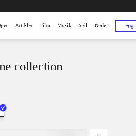
øger
Artikler
Film
Musik
Spil
Noder
Søg
ne collection