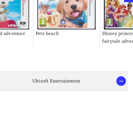
d adventure
Petz beach
Disney prince
fairytale adve
Ubisoft Entertainment