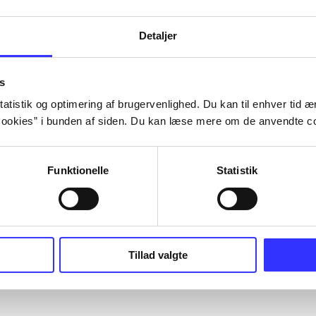
Detaljer
s
atistik og optimering af brugervenlighed. Du kan til enhver tid æn
ookies” i bunden af siden. Du kan læse mere om de anvendte co
Funktionelle
Statistik
Tillad valgte