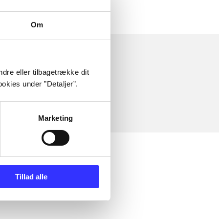
Om
dre eller tilbagetrække dit
okies under ”Detaljer”.
Marketing
Tillad alle