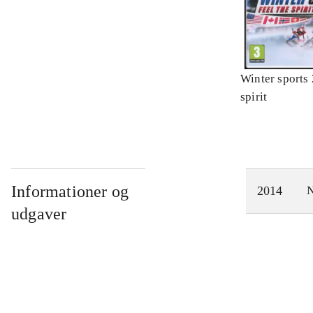
Winter sports 
spirit
Informationer og
2014
N
udgaver