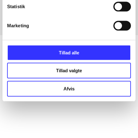
Fra
Statistik
Marketing
Tillad alle
Artikler
Tillad valgte
Alle registrerede artikler fordelt på udgivelser
Afvis
...
...
...