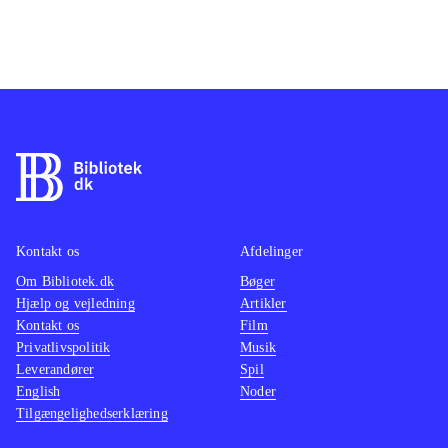
Kontakt os
Afdelinger
Om Bibliotek.dk
Bøger
Hjælp og vejledning
Artikler
Kontakt os
Film
Privatlivspolitik
Musik
Leverandører
Spil
English
Noder
Tilgængelighedserklæring