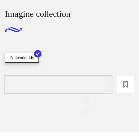
Imagine collection
Nintendo 3ds
loading