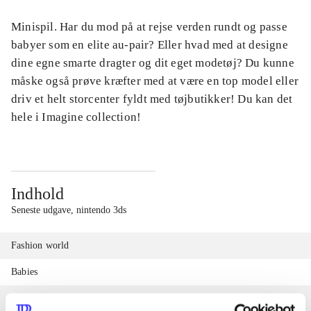
Minispil. Har du mod på at rejse verden rundt og passe
babyer som en elite au-pair? Eller hvad med at designe
dine egne smarte dragter og dit eget modetøj? Du kunne
måske også prøve kræfter med at være en top model eller
driv et helt storcenter fyldt med tøjbutikker! Du kan det
hele i Imagine collection!
Indhold
Seneste udgave, nintendo 3ds
Fashion world
Babies
Fashion designer