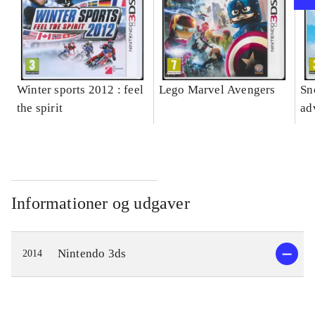
Winter sports 2012 : feel
Lego Marvel Avengers
Sn
the spirit
ad
Informationer og udgaver
Nintendo 3ds
2014