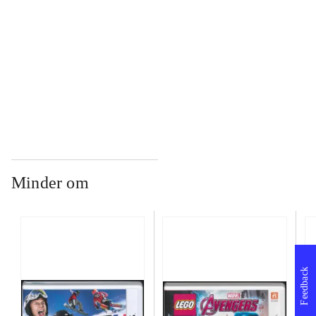
...
...
Minder om
Feedback