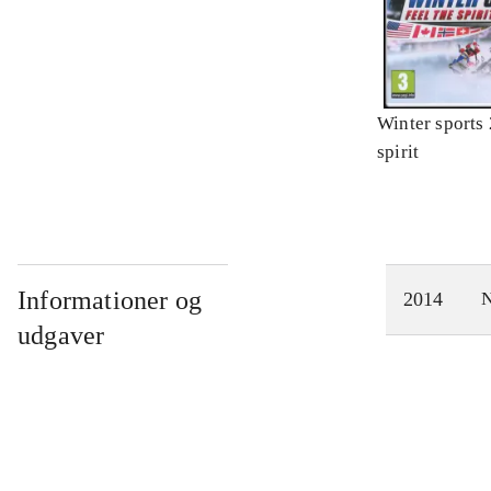
Winter sports 
spirit
Informationer og
2014
N
udgaver