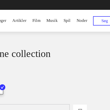
øger
Artikler
Film
Musik
Spil
Noder
Søg
ne collection