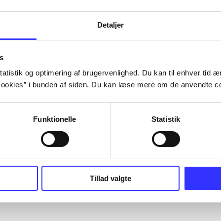
Detaljer
s
atistik og optimering af brugervenlighed. Du kan til enhver tid æn
ookies” i bunden af siden. Du kan læse mere om de anvendte co
Funktionelle
Statistik
Tillad valgte