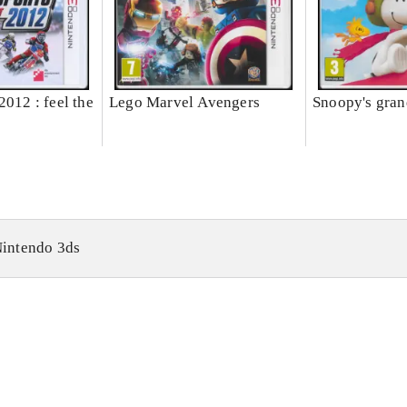
2012 : feel the
Lego Marvel Avengers
Snoopy's gran
intendo 3ds