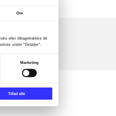
Om
dre eller tilbagetrække dit
okies under ”Detaljer”.
Marketing
Tillad alle