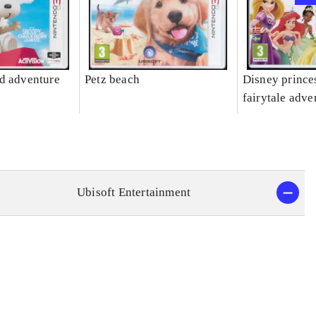
d adventure
Petz beach
Disney prince
fairytale adve
Ubisoft Entertainment