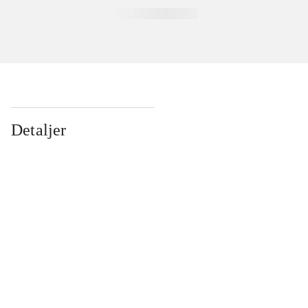
Detaljer
...
...
...
...
...
...
...
...
...
...
...
...