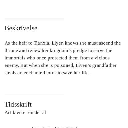
Beskrivelse
As the heir to Tianxia, Liyen knows she must ascend the
throne and renew her kingdom’s pledge to serve the
immortals who once protected them from a vicious
enemy. But when she is poisoned, Liyen’s grandfather
steals an enchanted lotus to save her life.
Tidsskrift
Artiklen er en del af