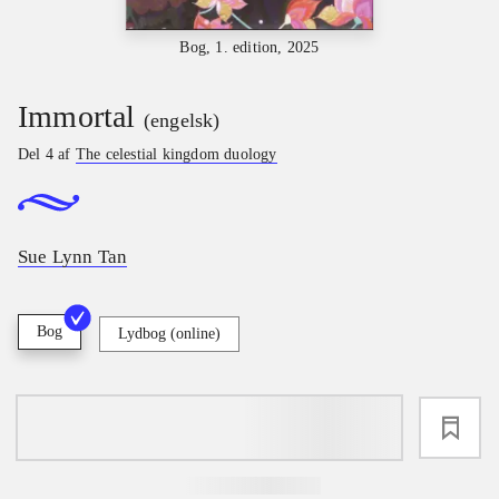
Bog, 1. edition, 2025
Immortal
(engelsk)
Del 4 af
The celestial kingdom duology
Sue Lynn Tan
Bog
Lydbog (online)
loading