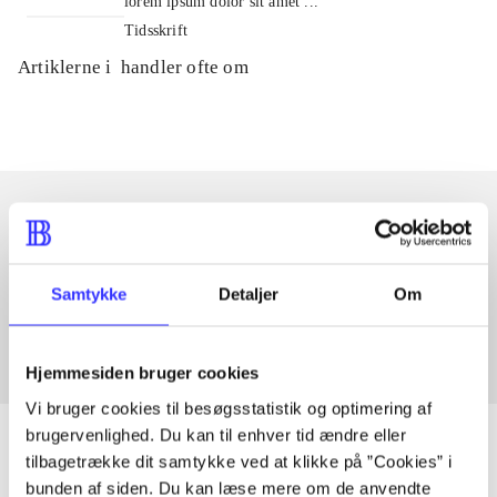
lorem ipsum dolor sit amet ...
Tidsskrift
Artiklerne i
handler ofte om
Artikler med samme emner
Fra
Samtykke
Detaljer
Om
Hjemmesiden bruger cookies
Vi bruger cookies til besøgsstatistik og optimering af
brugervenlighed. Du kan til enhver tid ændre eller
tilbagetrække dit samtykke ved at klikke på ”Cookies” i
bunden af siden. Du kan læse mere om de anvendte