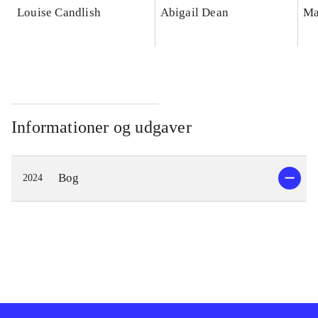
Louise Candlish
Abigail Dean
Ma
Informationer og udgaver
Bog
2024