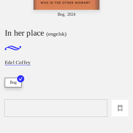
Bog, 2024
In her place
(engelsk)
Edel Coffey
Bog
loading