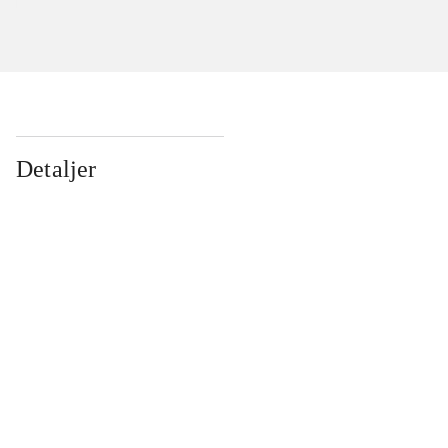
Detaljer
...
...
...
...
...
...
...
...
...
...
...
...