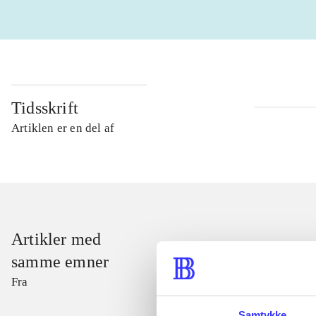
Tidsskrift
Artiklen er en del af
Artikler med
samme emner
Fra
Samtykke