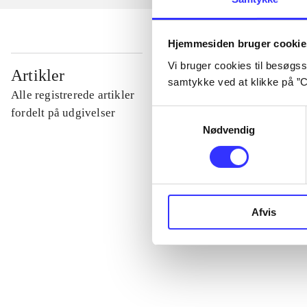
Hjemmesiden bruger cookie
Vi bruger cookies til besøgsst
...
Artikler
samtykke ved at klikke på ”C
Alle registrerede artikler
...
fordelt på udgivelser
Samtykkevalg
Nødvendig
...
...
Afvis
...