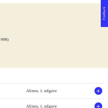
Feedback
(1998)
Alinea, 1. udgave
Alinea, 1. udgave