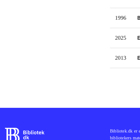
1996
2025
2013
Bibliotek.dk er 
bibliotekers mat