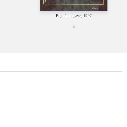
Bog, 1. udgave, 1997
...
...