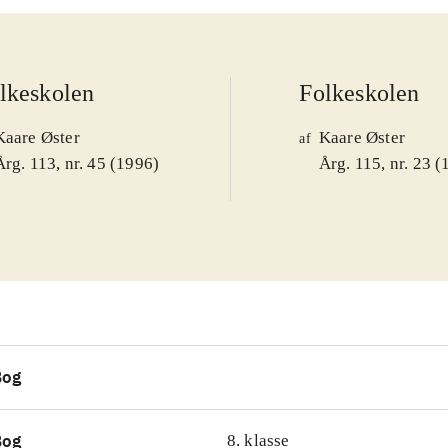
lkeskolen
Folkeskolen
Kaare Øster
Kaare Øster
af
Årg. 113, nr. 45 (1996)
Årg. 115, nr. 23 
Bog
Bog
8. klasse