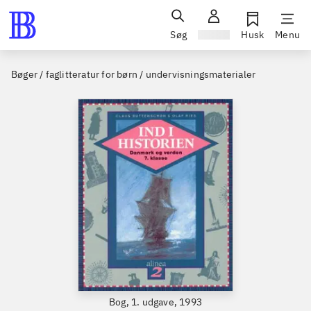
Søg
Log ind
Husk
Menu
Bøger / faglitteratur for børn / undervisningsmaterialer
Bog, 1. udgave, 1993