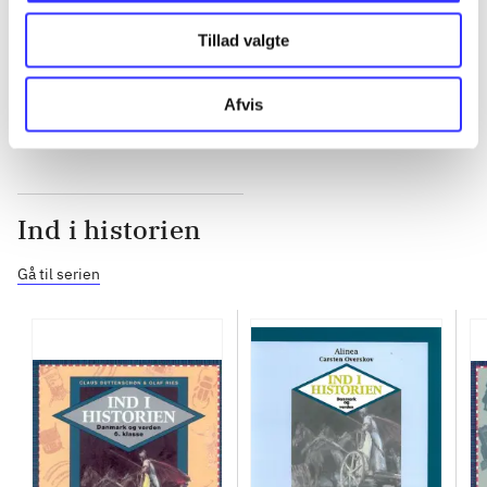
Tillad valgte
...
Afvis
Ind i historien
Gå til serien