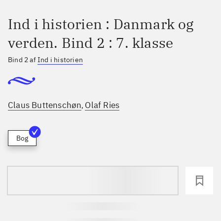
Ind i historien : Danmark og
verden. Bind 2 : 7. klasse
Bind 2 af
Ind i historien
Claus Buttenschøn
Olaf Ries
,
Bog
loading