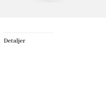
Detaljer
...
...
...
...
...
...
...
...
...
...
...
...