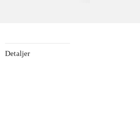
Detaljer
...
...
...
...
...
...
...
...
...
...
...
...