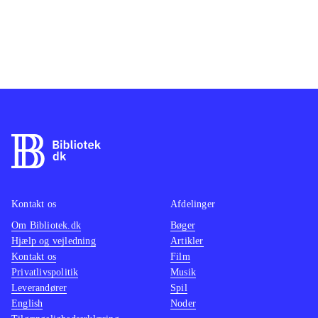
Kontakt os
Afdelinger
Om Bibliotek.dk
Bøger
Hjælp og vejledning
Artikler
Kontakt os
Film
Privatlivspolitik
Musik
Leverandører
Spil
English
Noder