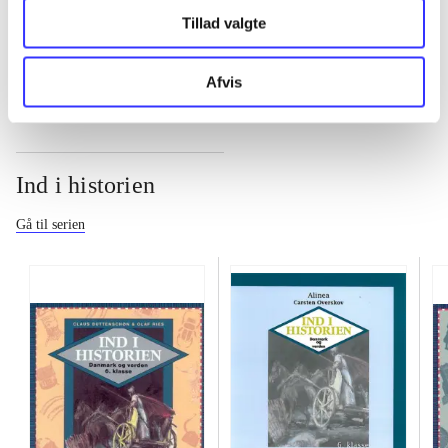
Tillad valgte
...
Afvis
Ind i historien
Gå til serien