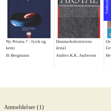
Feedback
Ny Prisma 7 : fysik og
Danmarkshistoriens
Os
kemi
årstal
Gr
Ib Bergmann
Anders K.K. Andersen
He
Anmeldelser (1)