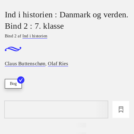
Ind i historien : Danmark og verden.
Bind 2 : 7. klasse
Bind 2 af
Ind i historien
Claus Buttenschøn
Olaf Ries
,
Bog
loading