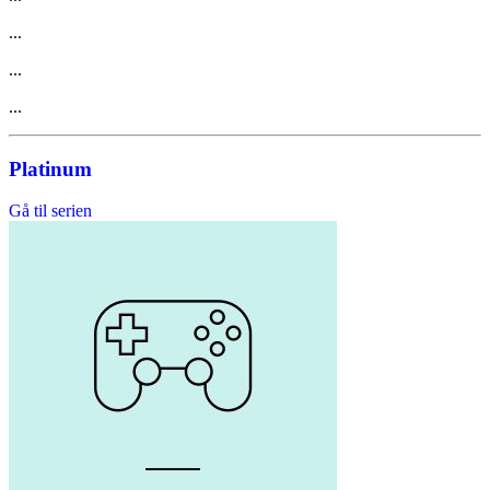
...
...
...
Platinum
Gå til serien