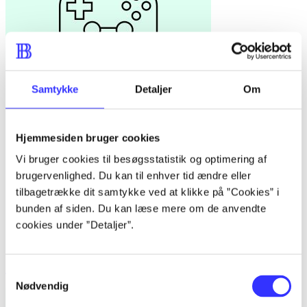
Samtykke
Detaljer
Om
Hjemmesiden bruger cookies
Vi bruger cookies til besøgsstatistik og optimering af
brugervenlighed. Du kan til enhver tid ændre eller
tilbagetrække dit samtykke ved at klikke på ”Cookies” i
bunden af siden. Du kan læse mere om de anvendte
cookies under ”Detaljer”.
Jak 3
Samtykkevalg
Nødvendig