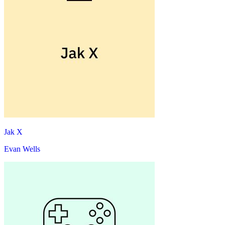
Jak X
Evan Wells