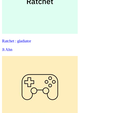
Ratchet : gladiator
Ji Ahn