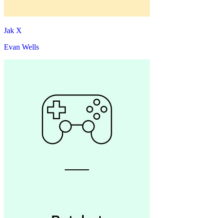
Jak X
Evan Wells