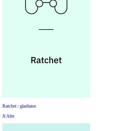
Ratchet : gladiator
Ji Ahn