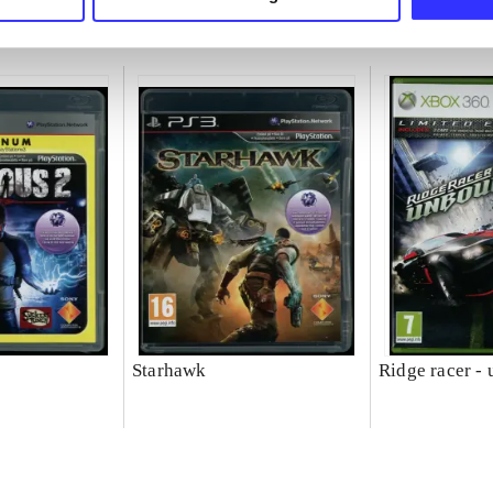
Starhawk
Ridge racer -