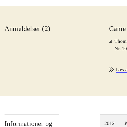
Anmeldelser (2)
Game 
Thoma
af
Nr. 1
Læs 
Informationer og
2012
P