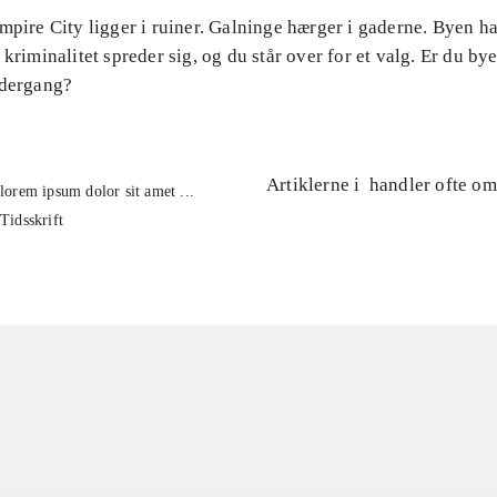
mpire City ligger i ruiner. Galninge hærger i gaderne. Byen ha
 kriminalitet spreder sig, og du står over for et valg. Er du byen
ndergang?
Artiklerne i
handler ofte om
lorem ipsum dolor sit amet ...
Tidsskrift