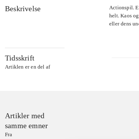
Beskrivelse
Actionspil. E
helt. Kaos og
eller dens u
Tidsskrift
Artiklen er en del af
Artikler med
samme emner
Fra