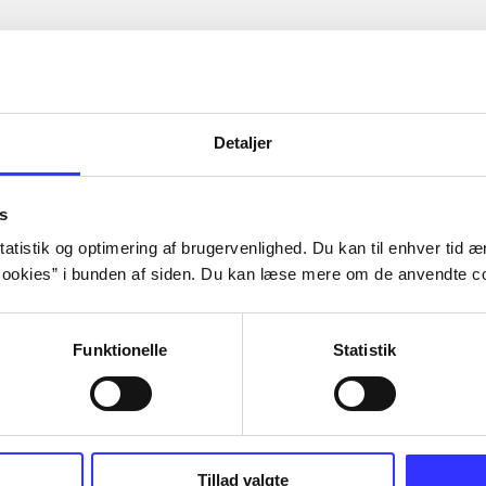
Detaljer
s
atistik og optimering af brugervenlighed. Du kan til enhver tid æn
ookies” i bunden af siden. Du kan læse mere om de anvendte co
Funktionelle
Statistik
Tillad valgte