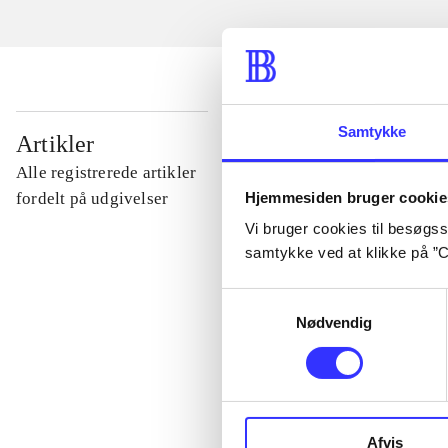
...
Samtykke
Artikler
Alle registrerede artikler
...
Hjemmesiden bruger cookie
fordelt på udgivelser
Vi bruger cookies til besøgsst
samtykke ved at klikke på ”C
...
Samtykkevalg
Nødvendig
...
...
Afvis