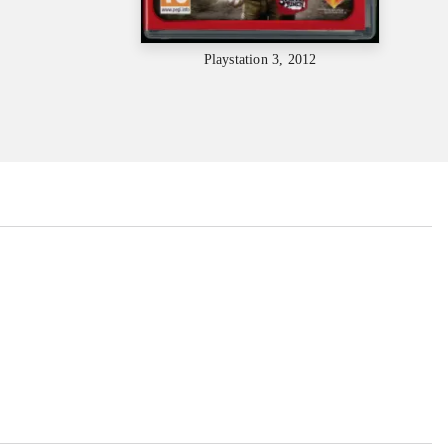
Playstation 3, 2012
...
...