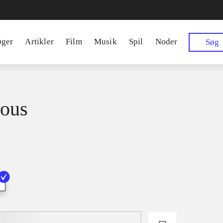
øger
Artikler
Film
Musik
Spil
Noder
Søg
ous