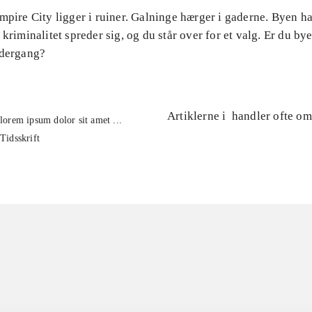
mpire City ligger i ruiner. Galninge hærger i gaderne. Byen ha
 kriminalitet spreder sig, og du står over for et valg. Er du byen
ndergang?
Artiklerne i
handler ofte om
lorem ipsum dolor sit amet ...
Tidsskrift