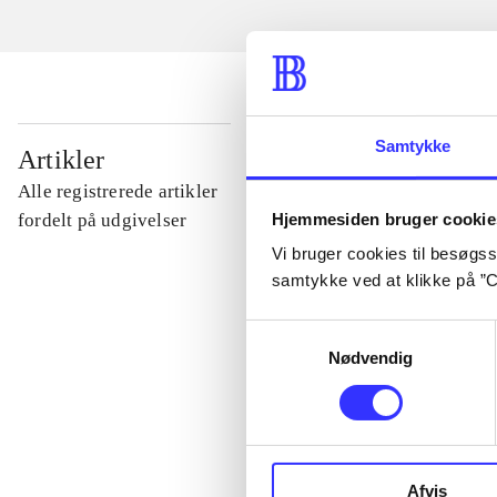
...
Samtykke
Artikler
Alle registrerede artikler
...
Hjemmesiden bruger cookie
fordelt på udgivelser
Vi bruger cookies til besøgsst
samtykke ved at klikke på ”C
...
Samtykkevalg
Nødvendig
...
...
Afvis