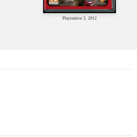
Playstation 3, 2012
...
...