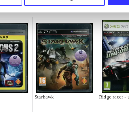
Starhawk
Ridge racer -