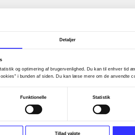
Detaljer
s
atistik og optimering af brugervenlighed. Du kan til enhver tid æn
ookies” i bunden af siden. Du kan læse mere om de anvendte co
Funktionelle
Statistik
Tillad valgte