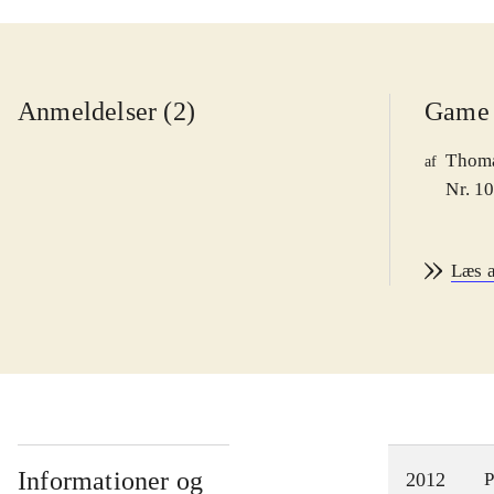
Anmeldelser (2)
Game 
Thoma
af
Nr. 1
Læs 
Informationer og
2012
P