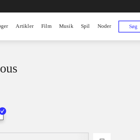
øger
Artikler
Film
Musik
Spil
Noder
Søg
ous