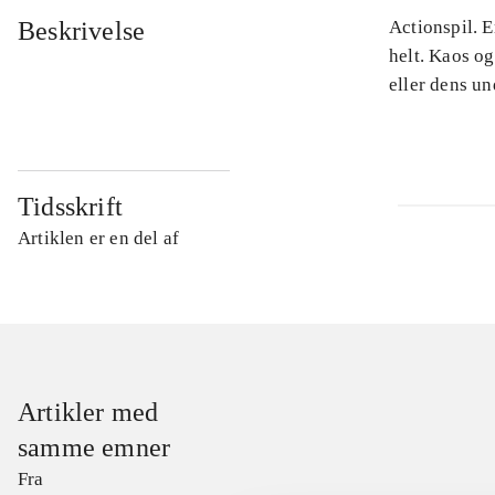
Beskrivelse
Actionspil. E
helt. Kaos og
eller dens u
Tidsskrift
Artiklen er en del af
Artikler med
samme emner
Fra