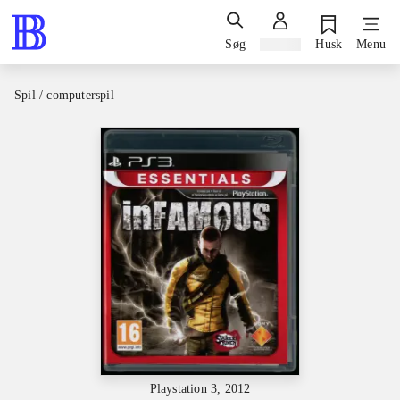
Søg
Log ind
Husk
Menu
Spil / computerspil
Playstation 3, 2012