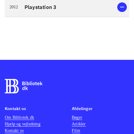
Playstation 3
2012
Kontakt os
Afdelinger
Om Bibliotek.dk
Bøger
Hjælp og vejledning
Artikler
Kontakt os
Film