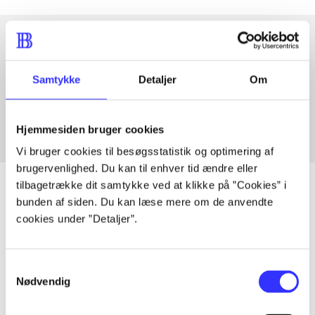
Artikler med samme emner
Samtykke
Detaljer
Om
Fra
Hjemmesiden bruger cookies
Vi bruger cookies til besøgsstatistik og optimering af
brugervenlighed. Du kan til enhver tid ændre eller
tilbagetrække dit samtykke ved at klikke på ”Cookies” i
bunden af siden. Du kan læse mere om de anvendte
cookies under ”Detaljer”.
Artikler
Alle registrerede artikler fordelt på udgivelser
Samtykkevalg
Nødvendig
...