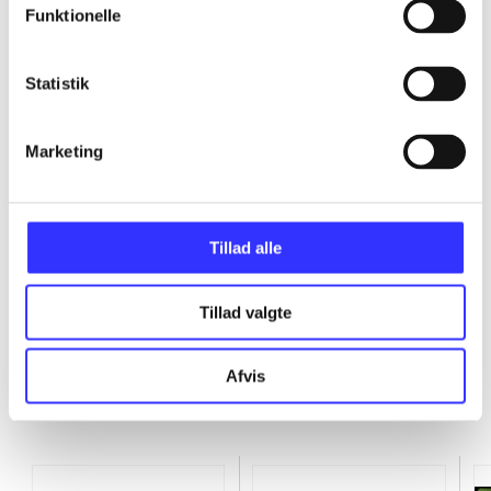
Funktionelle
...
Statistik
...
Marketing
...
...
Tillad alle
Tillad valgte
Afvis
Minder om