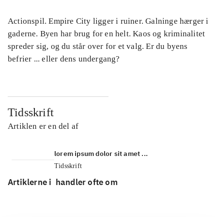
Actionspil. Empire City ligger i ruiner. Galninge hærger i
gaderne. Byen har brug for en helt. Kaos og kriminalitet
spreder sig, og du står over for et valg. Er du byens
befrier ... eller dens undergang?
Tidsskrift
Artiklen er en del af
lorem ipsum dolor sit amet ...
Tidsskrift
Artiklerne i
handler ofte om