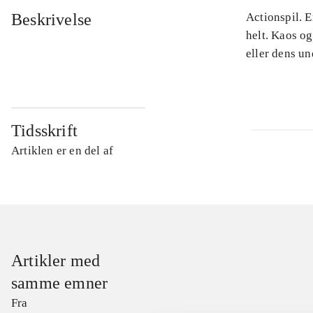
Beskrivelse
Actionspil. E
helt. Kaos og
eller dens u
Tidsskrift
Artiklen er en del af
Artikler med
samme emner
Fra