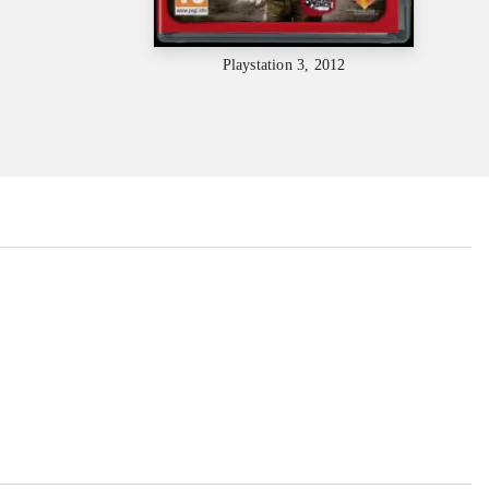
Playstation 3, 2012
...
...