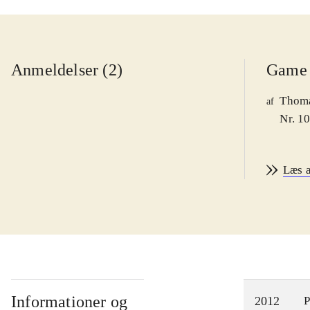
Anmeldelser (2)
Game 
Thoma
af
Nr. 1
Læs 
Informationer og
2012
P