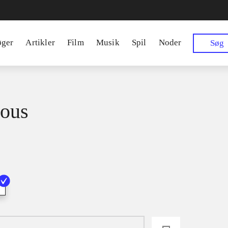
øger
Artikler
Film
Musik
Spil
Noder
Søg
ous