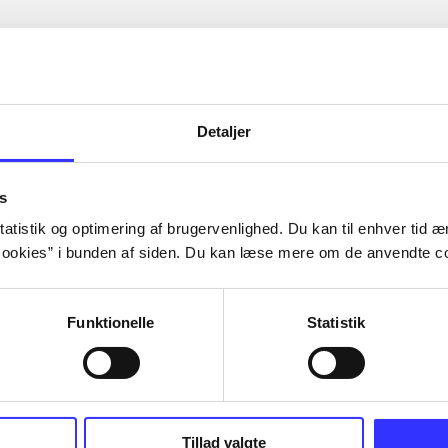
Detaljer
s
atistik og optimering af brugervenlighed. Du kan til enhver tid æn
ookies” i bunden af siden. Du kan læse mere om de anvendte co
Funktionelle
Statistik
Tillad valgte