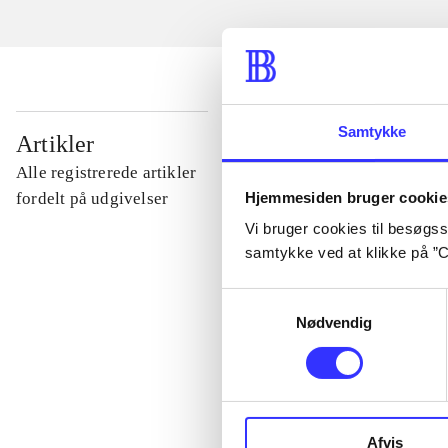
...
Samtykke
Artikler
Alle registrerede artikler
...
Hjemmesiden bruger cookie
fordelt på udgivelser
Vi bruger cookies til besøgsst
samtykke ved at klikke på ”C
...
Samtykkevalg
Nødvendig
...
...
Afvis