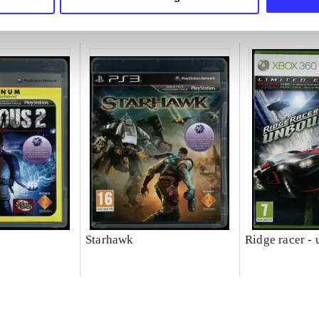
Starhawk
Ridge racer -