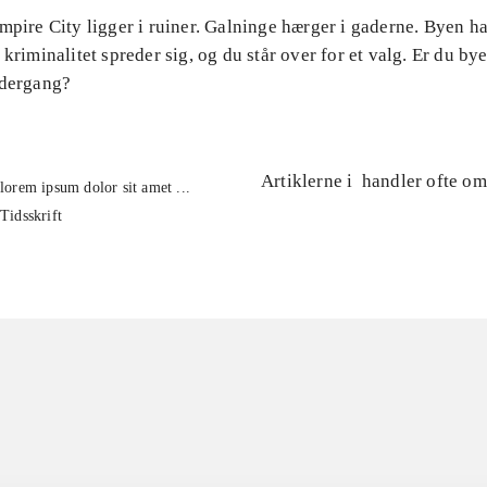
mpire City ligger i ruiner. Galninge hærger i gaderne. Byen ha
 kriminalitet spreder sig, og du står over for et valg. Er du byen
ndergang?
Artiklerne i
handler ofte om
lorem ipsum dolor sit amet ...
Tidsskrift