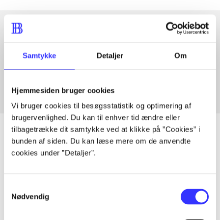
Artikler med samme emner
Samtykke
Detaljer
Om
Fra
Hjemmesiden bruger cookies
Vi bruger cookies til besøgsstatistik og optimering af
brugervenlighed. Du kan til enhver tid ændre eller
tilbagetrække dit samtykke ved at klikke på ”Cookies” i
bunden af siden. Du kan læse mere om de anvendte
cookies under ”Detaljer”.
Artikler
Alle registrerede artikler fordelt på udgivelser
Samtykkevalg
Nødvendig
...