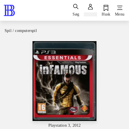
Søg
Log ind
Husk
Menu
Spil / computerspil
Playstation 3, 2012