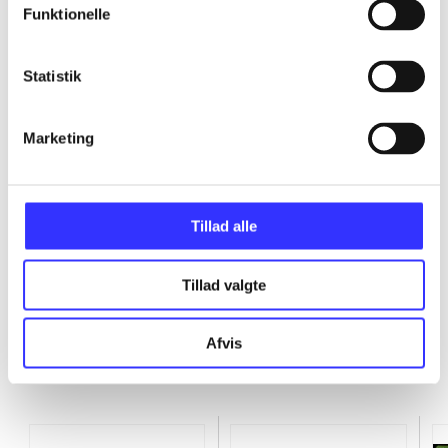
Funktionelle
...
Statistik
...
Marketing
...
...
Tillad alle
Tillad valgte
Afvis
Minder om