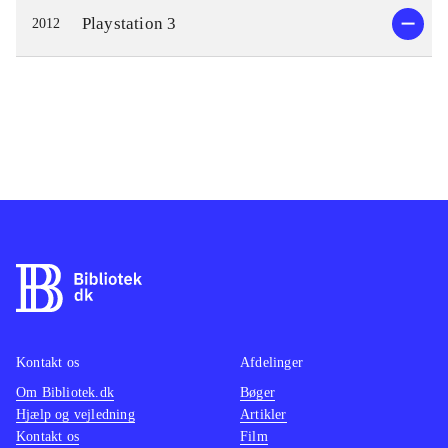
Playstation 3
2012
Kontakt os
Afdelinger
Om Bibliotek.dk
Bøger
Hjælp og vejledning
Artikler
Kontakt os
Film