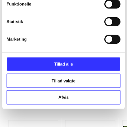
Funktionelle
...
Statistik
...
Marketing
...
...
Tillad alle
Tillad valgte
Afvis
Minder om