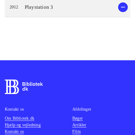
Playstation 3
2012
Kontakt os
Afdelinger
Om Bibliotek.dk
Bøger
Hjælp og vejledning
Artikler
Kontakt os
Film