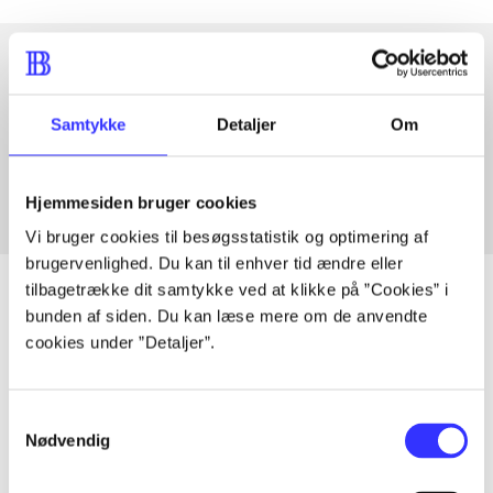
Artikler med samme emner
Samtykke
Detaljer
Om
Fra
Hjemmesiden bruger cookies
Vi bruger cookies til besøgsstatistik og optimering af
brugervenlighed. Du kan til enhver tid ændre eller
tilbagetrække dit samtykke ved at klikke på ”Cookies” i
bunden af siden. Du kan læse mere om de anvendte
cookies under ”Detaljer”.
Artikler
Alle registrerede artikler fordelt på udgivelser
Samtykkevalg
Nødvendig
...