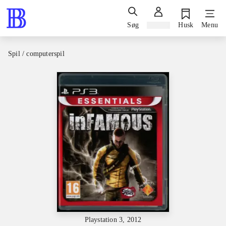
Søg
Log ind
Husk
Menu
Spil / computerspil
Playstation 3, 2012