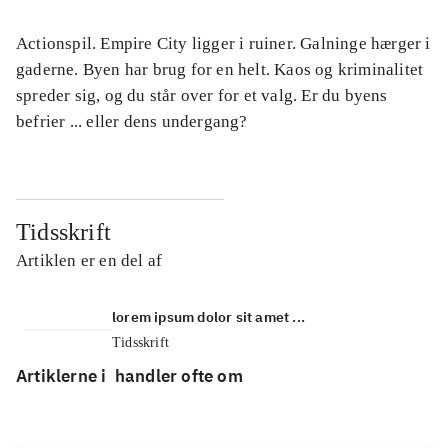
Actionspil. Empire City ligger i ruiner. Galninge hærger i
gaderne. Byen har brug for en helt. Kaos og kriminalitet
spreder sig, og du står over for et valg. Er du byens
befrier ... eller dens undergang?
Tidsskrift
Artiklen er en del af
lorem ipsum dolor sit amet ...
Tidsskrift
Artiklerne i
handler ofte om