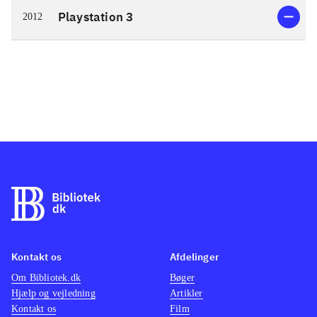
Playstation 3
2012
Kontakt os
Afdelinger
Om Bibliotek.dk
Bøger
Hjælp og vejledning
Artikler
Kontakt os
Film