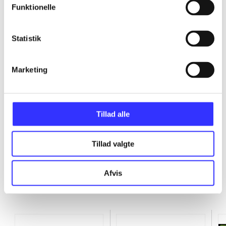
Funktionelle
...
Statistik
...
Marketing
...
...
Tillad alle
Tillad valgte
Afvis
Minder om