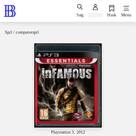
Søg
Log ind
Husk
Menu
Spil / computerspil
Playstation 3, 2012