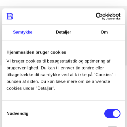
Artikler med samme emner
Samtykke
Detaljer
Om
Fra
Hjemmesiden bruger cookies
Vi bruger cookies til besøgsstatistik og optimering af
brugervenlighed. Du kan til enhver tid ændre eller
tilbagetrække dit samtykke ved at klikke på ”Cookies” i
bunden af siden. Du kan læse mere om de anvendte
cookies under ”Detaljer”.
Artikler
Alle registrerede artikler fordelt på udgivelser
Samtykkevalg
Nødvendig
...