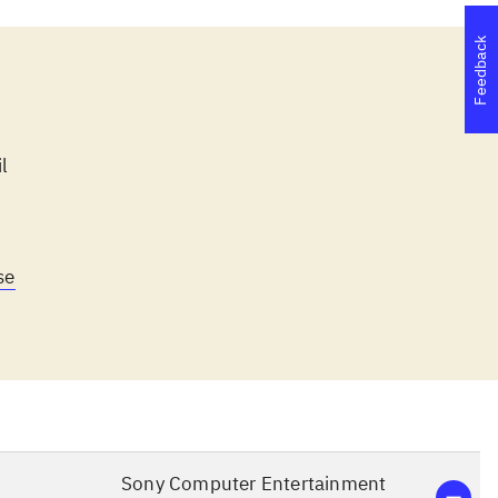
Feedback
l
se
Sony Computer Entertainment