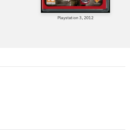
Playstation 3, 2012
...
...