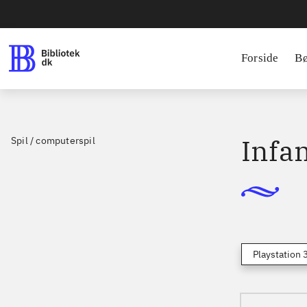
Forside
B
Infa
Spil / computerspil
Playstation 