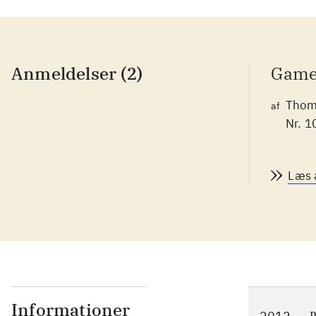
Anmeldelser (2)
Game
Thoma
af
Nr. 1
Læs 
Informationer
P