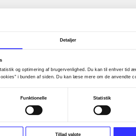
Detaljer
s
atistik og optimering af brugervenlighed. Du kan til enhver tid æn
ookies” i bunden af siden. Du kan læse mere om de anvendte co
Funktionelle
Statistik
Tillad valgte