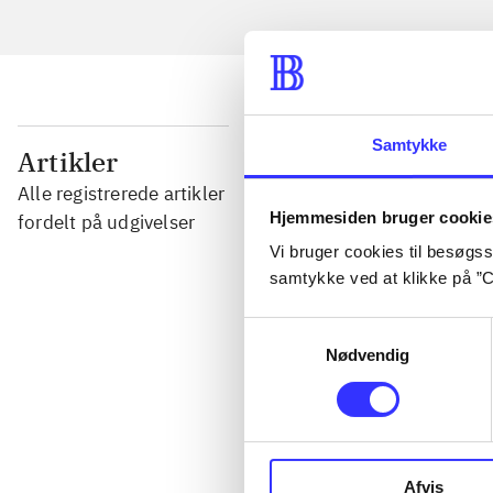
Samtykke
...
Artikler
Alle registrerede artikler
Hjemmesiden bruger cookie
...
fordelt på udgivelser
Vi bruger cookies til besøgsst
samtykke ved at klikke på ”C
...
Samtykkevalg
Nødvendig
...
...
Afvis