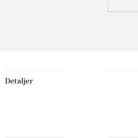
Detaljer
...
...
...
...