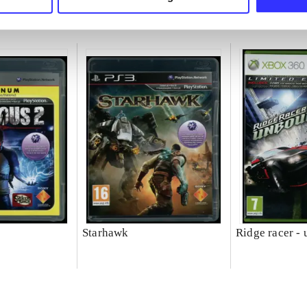
Starhawk
Ridge racer -