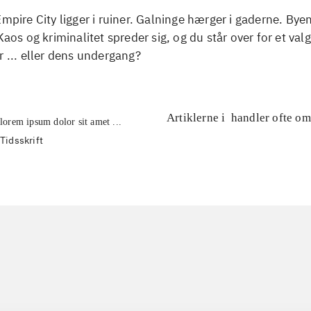
Empire City ligger i ruiner. Galninge hærger i gaderne. Bye
Kaos og kriminalitet spreder sig, og du står over for et valg
r ... eller dens undergang?
Artiklerne i
handler ofte om
lorem ipsum dolor sit amet ...
Tidsskrift