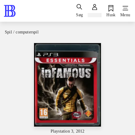
Søg
Log ind
Husk
Menu
Spil / computerspil
Playstation 3, 2012