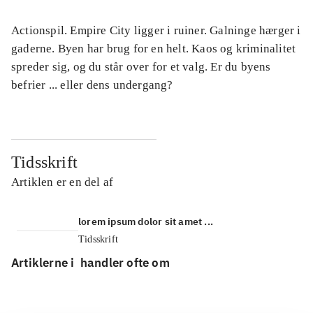
Actionspil. Empire City ligger i ruiner. Galninge hærger i
gaderne. Byen har brug for en helt. Kaos og kriminalitet
spreder sig, og du står over for et valg. Er du byens
befrier ... eller dens undergang?
Tidsskrift
Artiklen er en del af
lorem ipsum dolor sit amet ...
Tidsskrift
Artiklerne i
handler ofte om