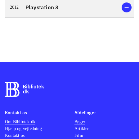
Playstation 3
2012
Kontakt os
Afdelinger
Om Bibliotek.dk
Bøger
Hjælp og vejledning
Artikler
Kontakt os
Film