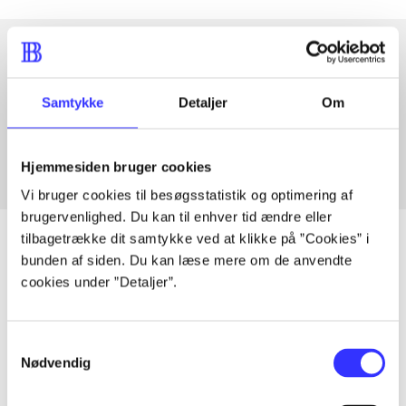
Artikler med samme emner
Samtykke
Detaljer
Om
Fra
Hjemmesiden bruger cookies
Vi bruger cookies til besøgsstatistik og optimering af
brugervenlighed. Du kan til enhver tid ændre eller
tilbagetrække dit samtykke ved at klikke på ”Cookies” i
bunden af siden. Du kan læse mere om de anvendte
cookies under ”Detaljer”.
Artikler
Alle registrerede artikler fordelt på udgivelser
Samtykkevalg
Nødvendig
...