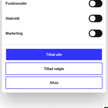
Funktionelle
...
Statistik
...
Marketing
...
...
Tillad alle
Tillad valgte
Afvis
Minder om