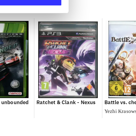
- unbounded
Ratchet & Clank - Nexus
Battle vs. ch
Yezhi Krasow