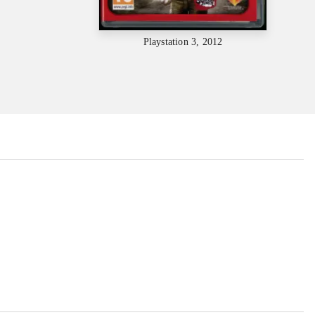
Playstation 3, 2012
...
...