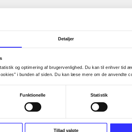
Detaljer
s
atistik og optimering af brugervenlighed. Du kan til enhver tid æn
ookies” i bunden af siden. Du kan læse mere om de anvendte co
Funktionelle
Statistik
Tillad valgte