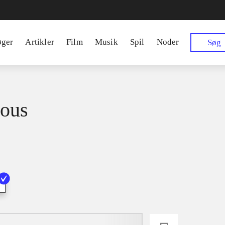
øger
Artikler
Film
Musik
Spil
Noder
Søg
ous