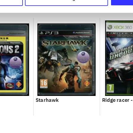
Starhawk
Ridge racer 