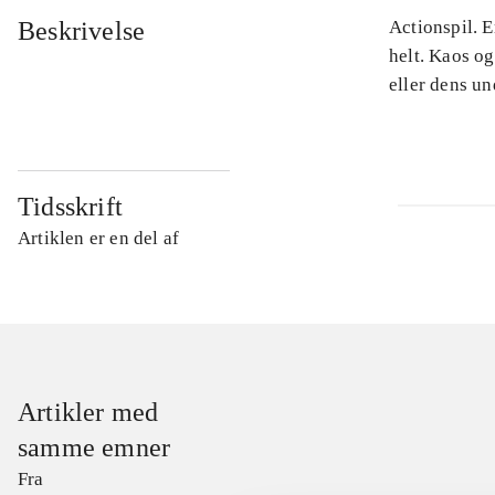
Beskrivelse
Actionspil. E
helt. Kaos og
eller dens u
Tidsskrift
Artiklen er en del af
Artikler med
samme emner
Fra