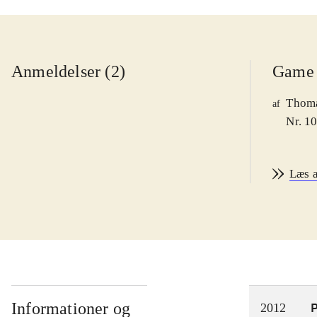
Anmeldelser (2)
Game 
Thoma
af
Nr. 1
Læs 
Informationer og
P
2012