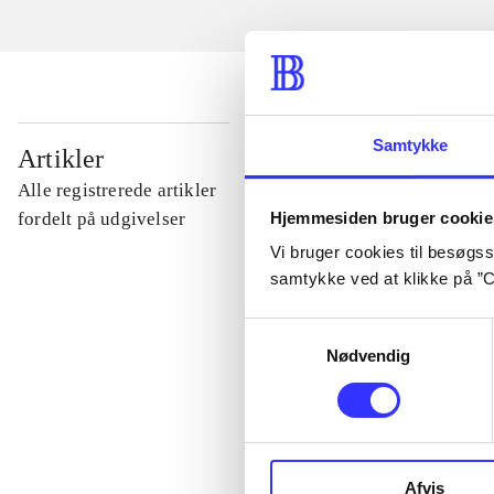
...
Samtykke
Artikler
Alle registrerede artikler
...
Hjemmesiden bruger cookie
fordelt på udgivelser
Vi bruger cookies til besøgsst
samtykke ved at klikke på ”C
...
Samtykkevalg
Nødvendig
...
...
Afvis