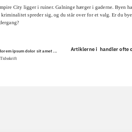
mpire City ligger i ruiner. Galninge hærger i gaderne. Byen ha
 kriminalitet spreder sig, og du står over for et valg. Er du byen
ndergang?
Artiklerne i
handler ofte
lorem ipsum dolor sit amet ...
Tidsskrift