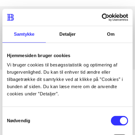
Artikler med samme emner
Samtykke
Detaljer
Om
Fra
Hjemmesiden bruger cookies
Vi bruger cookies til besøgsstatistik og optimering af
brugervenlighed. Du kan til enhver tid ændre eller
tilbagetrække dit samtykke ved at klikke på ”Cookies” i
bunden af siden. Du kan læse mere om de anvendte
cookies under ”Detaljer”.
Artikler
Alle registrerede artikler fordelt på udgivelser
Samtykkevalg
Nødvendig
...