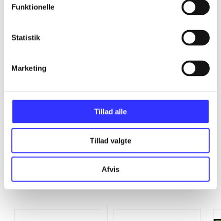
Funktionelle
...
Statistik
...
Marketing
...
...
Tillad alle
Tillad valgte
Afvis
Minder om