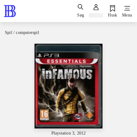
Søg
Log ind
Husk
Menu
Spil / computerspil
Playstation 3, 2012