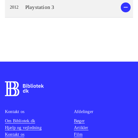
Playstation 3
2012
Kontakt os
Afdelinger
Om Bibliotek.dk
Bøger
Hjælp og vejledning
Artikler
Kontakt os
Film