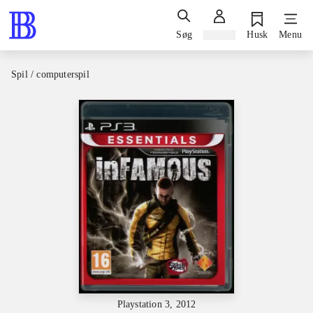
Søg
Log ind
Husk
Menu
Spil / computerspil
Playstation 3, 2012