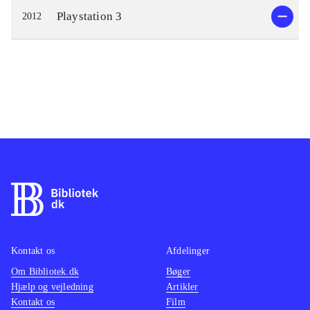
Playstation 3
2012
Kontakt os
Afdelinger
Om Bibliotek.dk
Bøger
Hjælp og vejledning
Artikler
Kontakt os
Film