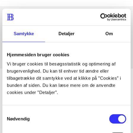
Artikler med samme emner
Samtykke
Detaljer
Om
Fra
Hjemmesiden bruger cookies
Vi bruger cookies til besøgsstatistik og optimering af
brugervenlighed. Du kan til enhver tid ændre eller
tilbagetrække dit samtykke ved at klikke på ”Cookies” i
bunden af siden. Du kan læse mere om de anvendte
cookies under ”Detaljer”.
Artikler
Alle registrerede artikler fordelt på udgivelser
Samtykkevalg
Nødvendig
...