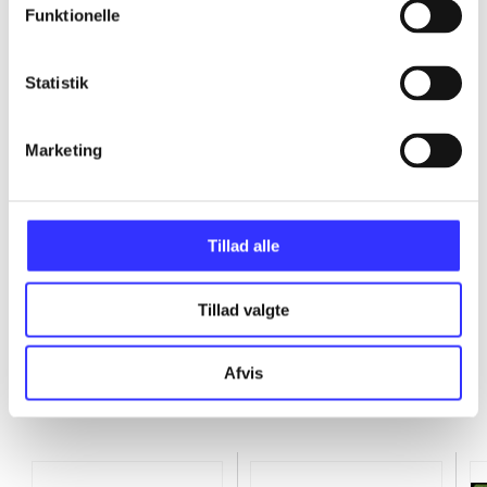
Funktionelle
...
Statistik
...
Marketing
...
...
Tillad alle
Tillad valgte
Afvis
Minder om