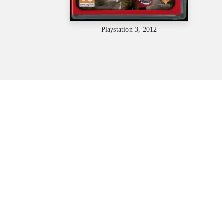
Playstation 3, 2012
...
...