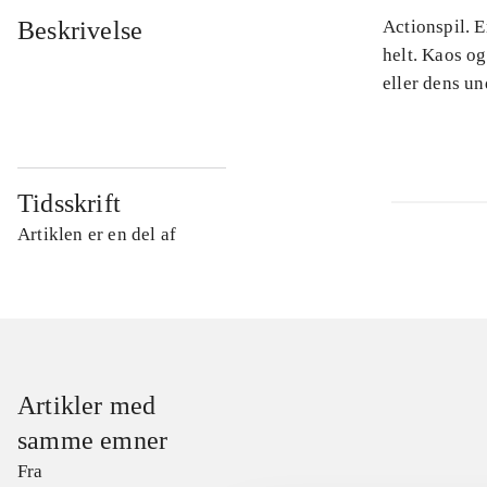
Beskrivelse
Actionspil. E
helt. Kaos og
eller dens u
Tidsskrift
Artiklen er en del af
Artikler med
samme emner
Fra