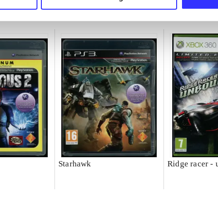
Starhawk
Ridge racer -