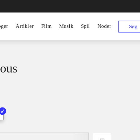
øger
Artikler
Film
Musik
Spil
Noder
Søg
ous