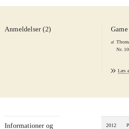
Anmeldelser (2)
Game 
Thoma
af
Nr. 1
Læs 
Informationer og
2012
P