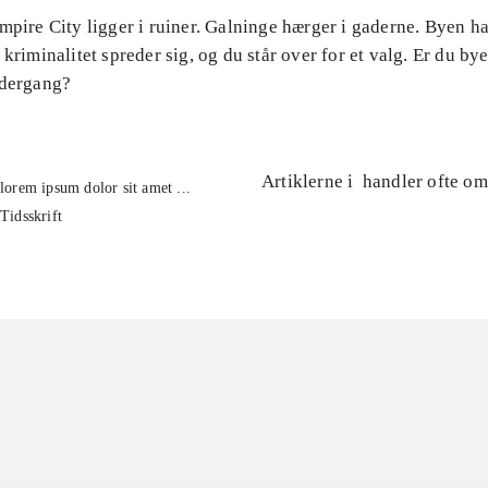
mpire City ligger i ruiner. Galninge hærger i gaderne. Byen ha
 kriminalitet spreder sig, og du står over for et valg. Er du byen
ndergang?
Artiklerne i
handler ofte om
lorem ipsum dolor sit amet ...
Tidsskrift