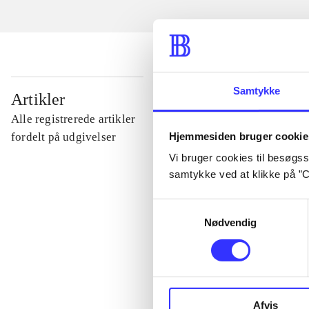
...
Samtykke
Artikler
Alle registrerede artikler
...
Hjemmesiden bruger cookie
fordelt på udgivelser
Vi bruger cookies til besøgsst
samtykke ved at klikke på ”C
...
Samtykkevalg
Nødvendig
...
...
Afvis