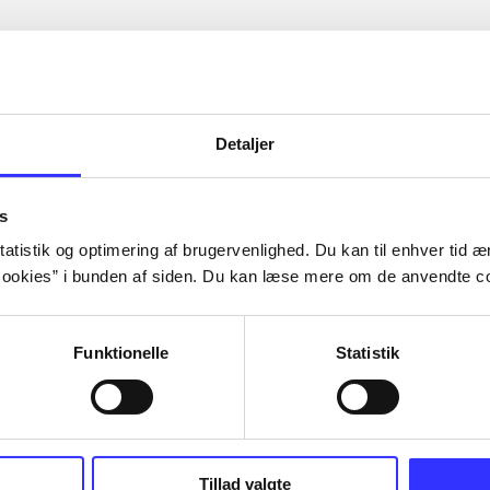
Detaljer
s
atistik og optimering af brugervenlighed. Du kan til enhver tid æn
ookies” i bunden af siden. Du kan læse mere om de anvendte co
Funktionelle
Statistik
Tillad valgte