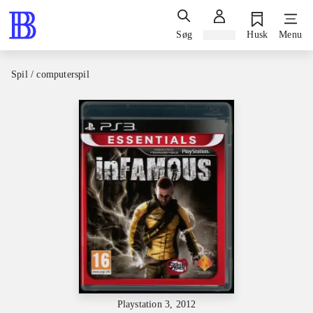
Søg
Log ind
Husk
Menu
Spil / computerspil
Playstation 3, 2012