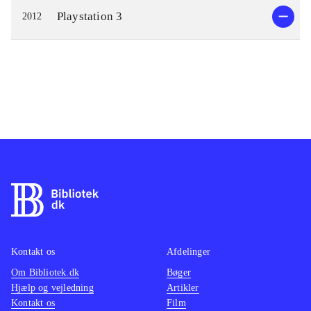
Playstation 3
2012
Kontakt os
Afdelinger
Om Bibliotek.dk
Bøger
Hjælp og vejledning
Artikler
Kontakt os
Film