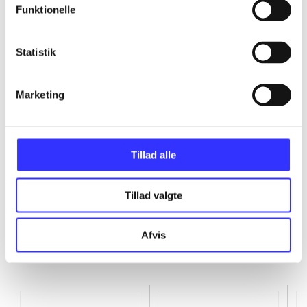
Funktionelle
...
Statistik
...
Marketing
...
...
Tillad alle
Tillad valgte
Afvis
Minder om