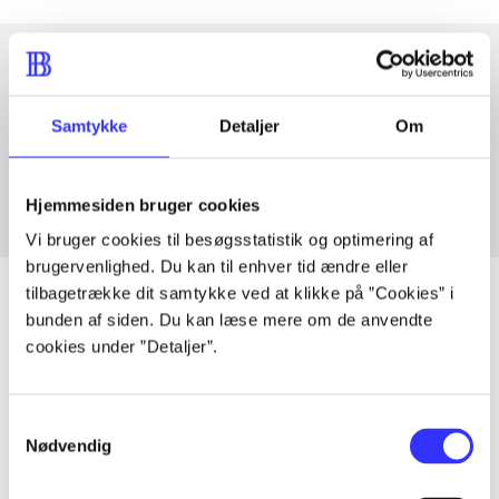
Artikler med samme emner
Samtykke
Detaljer
Om
Fra
Hjemmesiden bruger cookies
Vi bruger cookies til besøgsstatistik og optimering af
brugervenlighed. Du kan til enhver tid ændre eller
tilbagetrække dit samtykke ved at klikke på ”Cookies” i
bunden af siden. Du kan læse mere om de anvendte
cookies under ”Detaljer”.
Artikler
Alle registrerede artikler fordelt på udgivelser
Samtykkevalg
Nødvendig
...