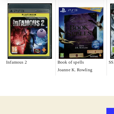
Infamous 2
Book of spells
SS
Joanne K. Rowling