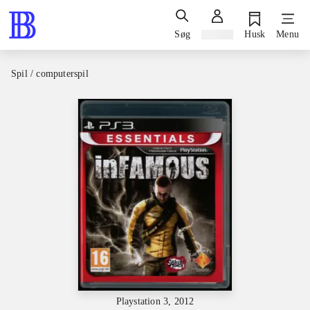
Søg
Log ind
Husk
Menu
Spil / computerspil
Playstation 3, 2012