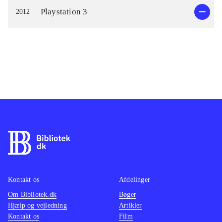
Playstation 3
2012
Kontakt os
Afdelinger
Om Bibliotek.dk
Bøger
Hjælp og vejledning
Artikler
Kontakt os
Film