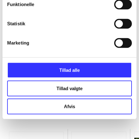
Funktionelle
...
Statistik
...
Marketing
...
...
Tillad alle
Tillad valgte
Afvis
Minder om