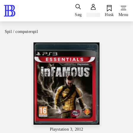
Søg
Log ind
Husk
Menu
Spil / computerspil
Playstation 3, 2012