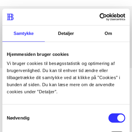
Artikler med samme emner
Samtykke
Detaljer
Om
Fra
Hjemmesiden bruger cookies
Vi bruger cookies til besøgsstatistik og optimering af
brugervenlighed. Du kan til enhver tid ændre eller
tilbagetrække dit samtykke ved at klikke på ”Cookies” i
bunden af siden. Du kan læse mere om de anvendte
cookies under ”Detaljer”.
Artikler
Alle registrerede artikler fordelt på udgivelser
Samtykkevalg
Nødvendig
...