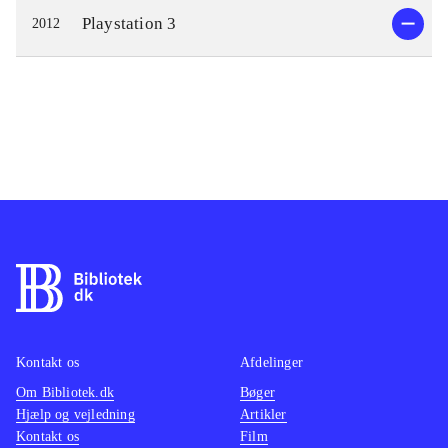
Playstation 3
2012
Kontakt os
Afdelinger
Om Bibliotek.dk
Bøger
Hjælp og vejledning
Artikler
Kontakt os
Film