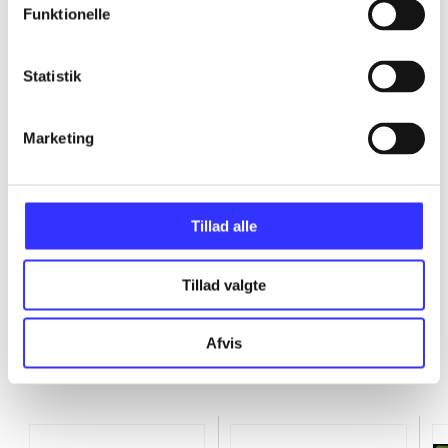
Funktionelle
...
Statistik
...
Marketing
...
...
Tillad alle
Tillad valgte
Afvis
Minder om