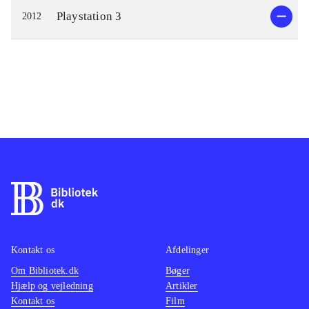
Playstation 3
2012
Kontakt os
Afdelinger
Om Bibliotek.dk
Bøger
Hjælp og vejledning
Artikler
Kontakt os
Film