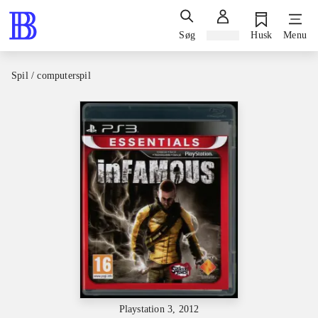
Søg
Log ind
Husk
Menu
Spil / computerspil
Playstation 3, 2012