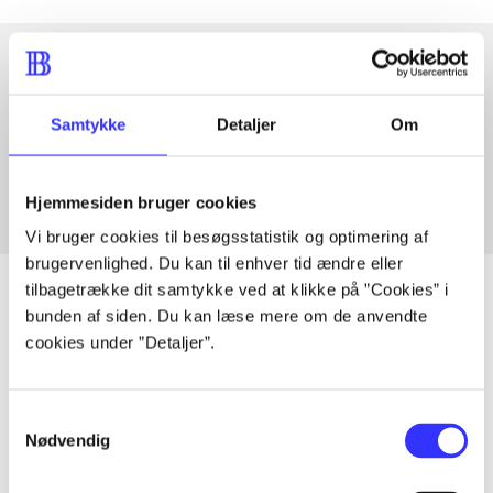
Artikler med samme emner
Samtykke
Detaljer
Om
Fra
Hjemmesiden bruger cookies
Vi bruger cookies til besøgsstatistik og optimering af
brugervenlighed. Du kan til enhver tid ændre eller
tilbagetrække dit samtykke ved at klikke på ”Cookies” i
bunden af siden. Du kan læse mere om de anvendte
cookies under ”Detaljer”.
Artikler
Alle registrerede artikler fordelt på udgivelser
Samtykkevalg
Nødvendig
...