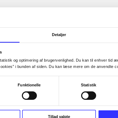
Detaljer
s
atistik og optimering af brugervenlighed. Du kan til enhver tid æn
ookies” i bunden af siden. Du kan læse mere om de anvendte co
Funktionelle
Statistik
Tillad valgte