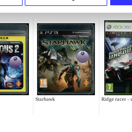
Starhawk
Ridge racer -