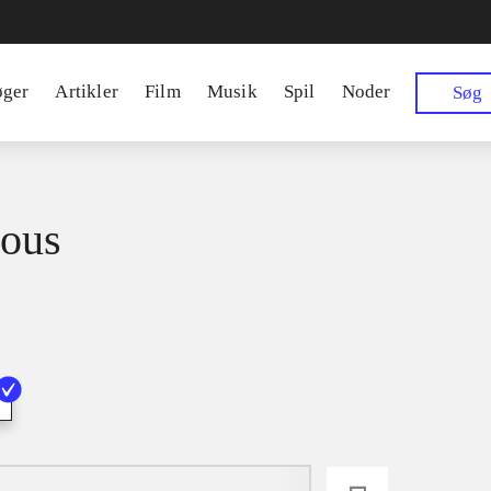
øger
Artikler
Film
Musik
Spil
Noder
Søg
ous