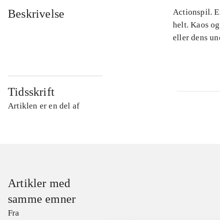
Beskrivelse
Actionspil. E
helt. Kaos og
eller dens u
Tidsskrift
Artiklen er en del af
Artikler med
samme emner
Fra