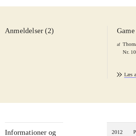
Anmeldelser (2)
Game 
Thoma
af
Nr. 1
Læs 
Informationer og
2012
P