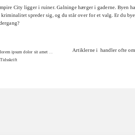
mpire City ligger i ruiner. Galninge hærger i gaderne. Byen ha
 kriminalitet spreder sig, og du står over for et valg. Er du byen
ndergang?
Artiklerne i
handler ofte om
lorem ipsum dolor sit amet ...
Tidsskrift