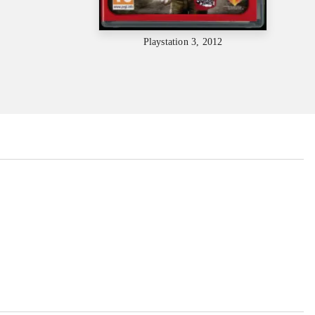
Playstation 3, 2012
...
...