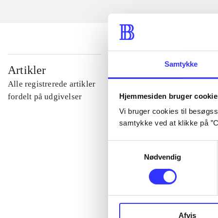
...
Samtykke
Artikler
Alle registrerede artikler
...
Hjemmesiden bruger cookie
fordelt på udgivelser
Vi bruger cookies til besøgsst
samtykke ved at klikke på ”C
...
Samtykkevalg
Nødvendig
...
...
Afvis