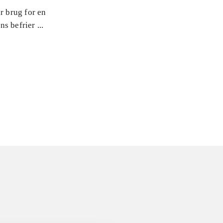
r brug for en
s befrier ...