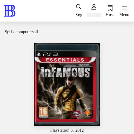
Søg
Log ind
Husk
Menu
Spil / computerspil
Playstation 3, 2012