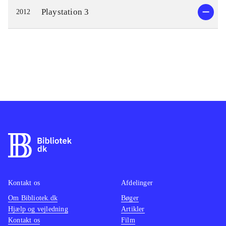
Playstation 3
2012
Kontakt os
Afdelinger
Om Bibliotek.dk
Bøger
Hjælp og vejledning
Artikler
Kontakt os
Film