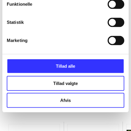
Funktionelle
...
Statistik
...
Marketing
...
...
Tillad alle
Tillad valgte
Afvis
Minder om