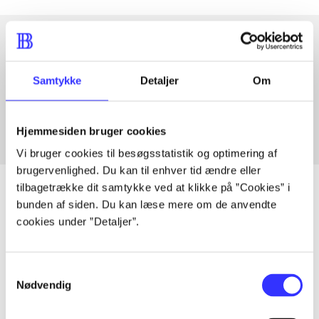
Artikler med samme emner
Samtykke
Detaljer
Om
Fra
Hjemmesiden bruger cookies
Vi bruger cookies til besøgsstatistik og optimering af
brugervenlighed. Du kan til enhver tid ændre eller
tilbagetrække dit samtykke ved at klikke på ”Cookies” i
bunden af siden. Du kan læse mere om de anvendte
cookies under ”Detaljer”.
Artikler
Alle registrerede artikler fordelt på udgivelser
Samtykkevalg
Nødvendig
...