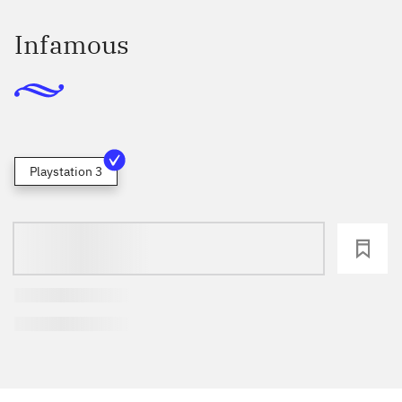
Infamous
Playstation 3
loading