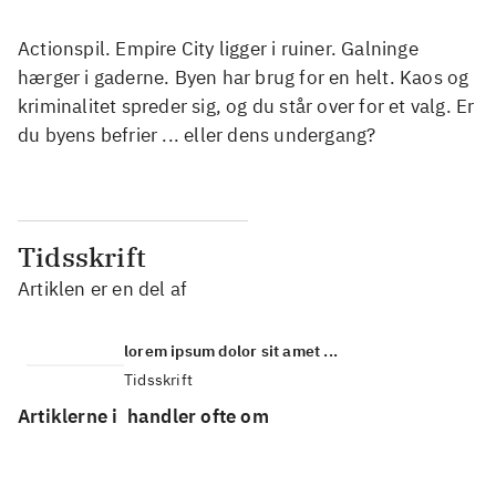
Actionspil. Empire City ligger i ruiner. Galninge
hærger i gaderne. Byen har brug for en helt. Kaos og
kriminalitet spreder sig, og du står over for et valg. Er
du byens befrier ... eller dens undergang?
Tidsskrift
Artiklen er en del af
lorem ipsum dolor sit amet ...
Tidsskrift
Artiklerne i
handler ofte om