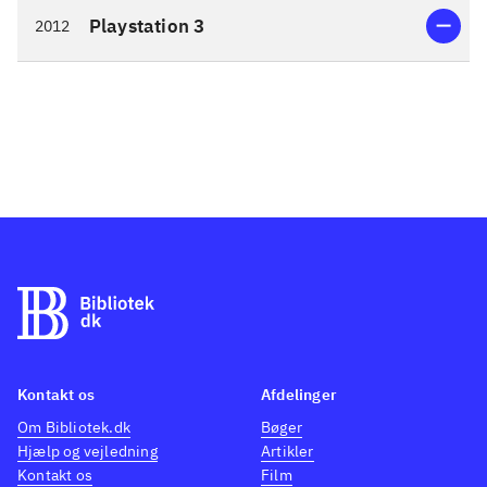
Playstation 3
2012
Kontakt os
Afdelinger
Om Bibliotek.dk
Bøger
Hjælp og vejledning
Artikler
Kontakt os
Film