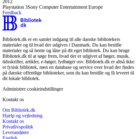
2012
Playstation 3
Sony Computer Entertainment Europe
Feedback
Bibliotek.dk er en samlet indgang til alle danske bibliotekers
materialer og til hvad der udgives i Danmark. Du kan bestille
materialer og så hente og låne på dit eget bibliotek. Du kan bruge
Bibliotek.dk til at søge frem, hvad der er udgivet af bøger, musik,
tidsskrifter, artikler, e-bøger, lydbøger osv. Bibliotek.dk er altså ikke
et fysisk bibliotek, men en database og service over hvad der findes
på danske offentlige biblioteker, som du kan bestille og få leveret til
dit lokale bibliotek.
Administrer cookieindstillinger
Kontakt os
Om Bibliotek.dk
Hjælp og vejledning
Kontakt os
Privatlivspolitik
Leverandører
English