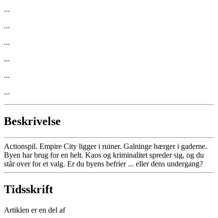
...
...
...
...
...
...
Beskrivelse
Actionspil. Empire City ligger i ruiner. Galninge hærger i gaderne.
Byen har brug for en helt. Kaos og kriminalitet spreder sig, og du
står over for et valg. Er du byens befrier ... eller dens undergang?
Tidsskrift
Artiklen er en del af