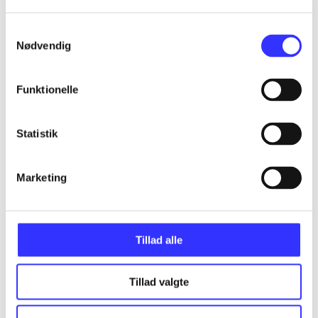
Thomas Blichfeldt
Samtykkevalg
Nr. 100 (2009)
Nødvendig
Funktionelle
Statistik
Marketing
Tillad alle
Tillad valgte