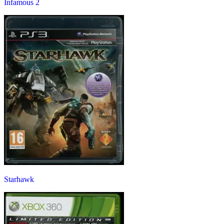
Infamous 2
Starhawk