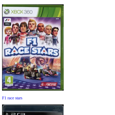
F1 race stars