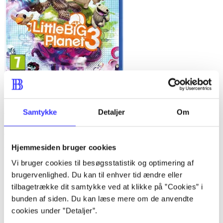
Little big planet 3
Samtykke
Detaljer
Om
Anmeldelser (2)
Hjemmesiden bruger cookies
Game reactor
Vi bruger cookies til besøgsstatistik og optimering af
brugervenlighed. Du kan til enhver tid ændre eller
Nr. 100 (2009)
tilbagetrække dit samtykke ved at klikke på ”Cookies” i
bunden af siden. Du kan læse mere om de anvendte
af
cookies under ”Detaljer”.
af