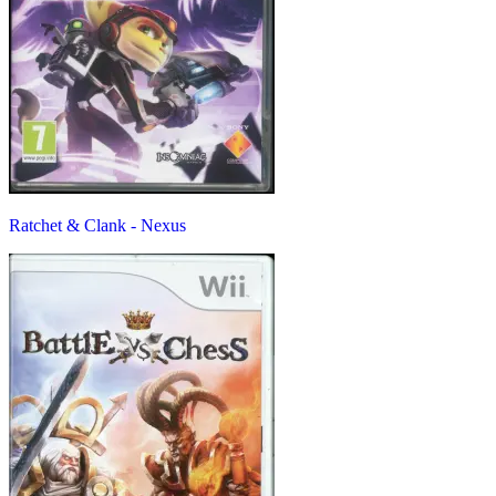
Ratchet & Clank - Nexus