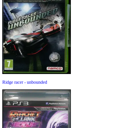
Ridge racer - unbounded