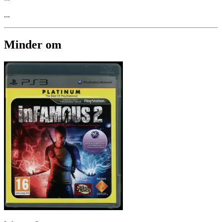
...
Minder om