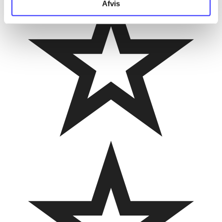
Afvis