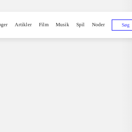
øger
Artikler
Film
Musik
Spil
Noder
Søg
012