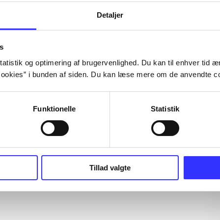
Detaljer
s
atistik og optimering af brugervenlighed. Du kan til enhver tid æn
ookies” i bunden af siden. Du kan læse mere om de anvendte co
Funktionelle
Statistik
Tillad valgte