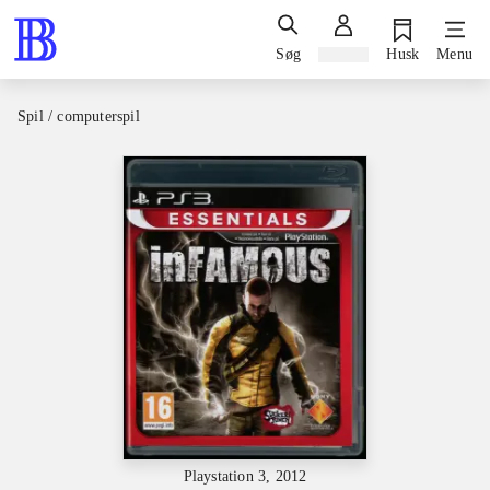
Søg
Log ind
Husk
Menu
Spil / computerspil
Playstation 3, 2012