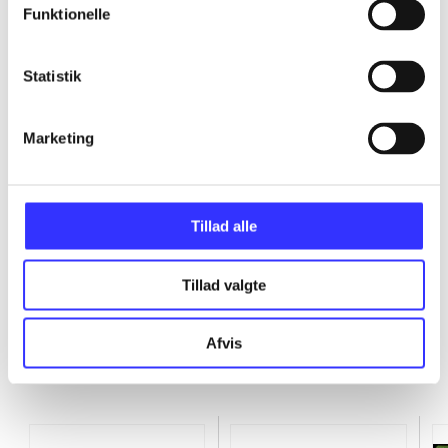
Funktionelle
...
Statistik
...
Marketing
...
...
Tillad alle
Tillad valgte
Afvis
Minder om