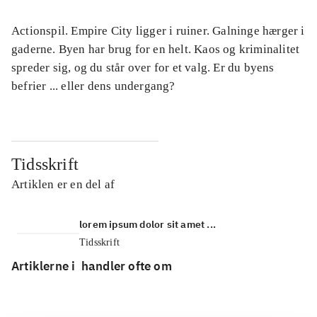
Actionspil. Empire City ligger i ruiner. Galninge hærger i
gaderne. Byen har brug for en helt. Kaos og kriminalitet
spreder sig, og du står over for et valg. Er du byens
befrier ... eller dens undergang?
Tidsskrift
Artiklen er en del af
lorem ipsum dolor sit amet ...
Tidsskrift
Artiklerne i
handler ofte om