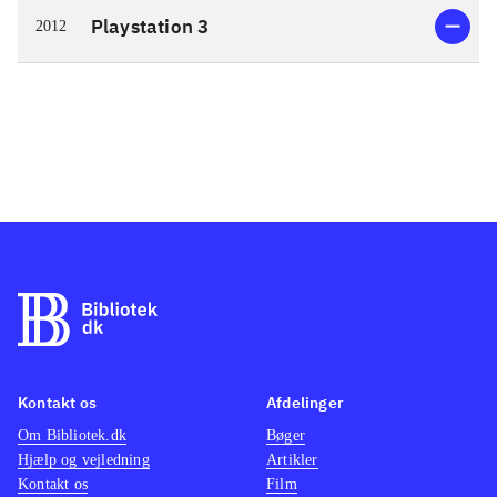
Playstation 3
2012
Kontakt os
Afdelinger
Om Bibliotek.dk
Bøger
Hjælp og vejledning
Artikler
Kontakt os
Film