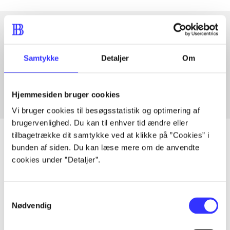
Artikler med samme emner
Samtykke
Detaljer
Om
Fra
Hjemmesiden bruger cookies
Vi bruger cookies til besøgsstatistik og optimering af
brugervenlighed. Du kan til enhver tid ændre eller
tilbagetrække dit samtykke ved at klikke på ”Cookies” i
bunden af siden. Du kan læse mere om de anvendte
cookies under ”Detaljer”.
Artikler
Alle registrerede artikler fordelt på udgivelser
Samtykkevalg
Nødvendig
...